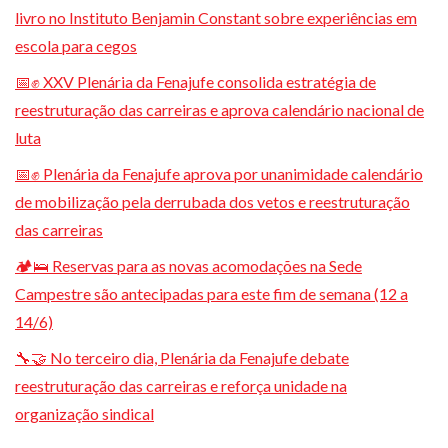
livro no Instituto Benjamin Constant sobre experiências em
escola para cegos
📅✊ XXV Plenária da Fenajufe consolida estratégia de
reestruturação das carreiras e aprova calendário nacional de
luta
📅✊ Plenária da Fenajufe aprova por unanimidade calendário
de mobilização pela derrubada dos vetos e reestruturação
das carreiras
🏕️🛌 Reservas para as novas acomodações na Sede
Campestre são antecipadas para este fim de semana (12 a
14/6)
🔧🤝 No terceiro dia, Plenária da Fenajufe debate
reestruturação das carreiras e reforça unidade na
organização sindical