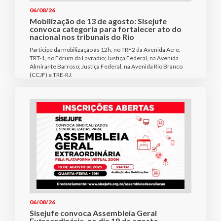
06/08/26
Mobilização de 13 de agosto: Sisejufe
convoca categoria para fortalecer ato do
nacional nos tribunais do Rio
Participe da mobilização às 12h, no TRF2 da Avenida Acre;
TRT-1, no Fórum da Lavradio; Justiça Federal, na Avenida
Almirante Barroso; Justiça Federal, na Avenida Rio Branco
(CCJF) e TRE-RJ.
06/08/26
Sisejufe convoca Assembleia Geral
Extraordinária, no dia 19 de agosto