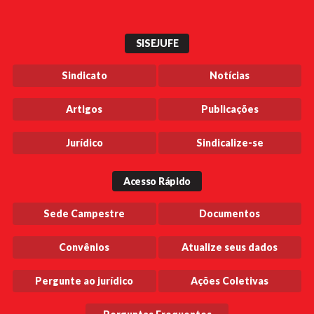
posts
SISEJUFE
Sindicato
Notícias
Artigos
Publicações
Jurídico
Sindicalize-se
Acesso Rápido
Sede Campestre
Documentos
Convênios
Atualize seus dados
Pergunte ao jurídico
Ações Coletivas