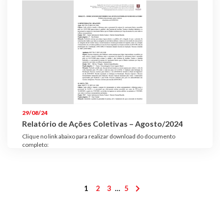
29/08/24
Relatório de Ações Coletivas – Agosto/2024
Clique no link abaixo para realizar download do documento
completo:
Paginação
1
2
3
…
5
de