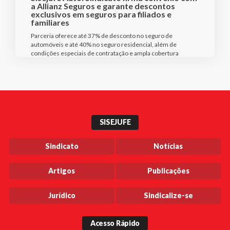
a Allianz Seguros e garante descontos
exclusivos em seguros para filiados e
familiares
Parceria oferece até 37% de desconto no seguro de
automóveis e até 40% no seguro residencial, além de
condições especiais de contratação e ampla cobertura
SISEJUFE
Sindicato
Notícias
Artigos
Publicações
Jurídico
Sindicalize-se
Acesso Rápido