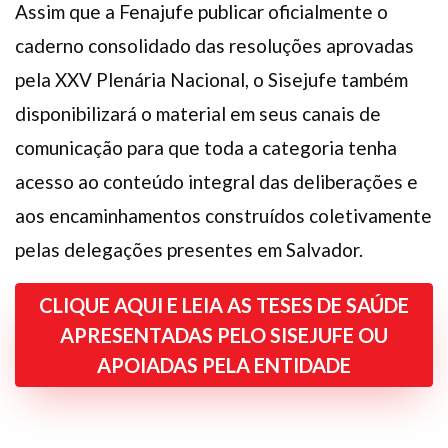
Assim que a Fenajufe publicar oficialmente o
caderno consolidado das resoluções aprovadas
pela XXV Plenária Nacional, o Sisejufe também
disponibilizará o material em seus canais de
comunicação para que toda a categoria tenha
acesso ao conteúdo integral das deliberações e
aos encaminhamentos construídos coletivamente
pelas delegações presentes em Salvador.
CLIQUE AQUI E LEIA AS TESES DE SAÚDE
APRESENTADAS PELO SISEJUFE OU
APOIADAS PELA ENTIDADE