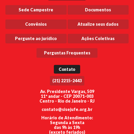
Sede Campestre
Documentos
Convênios
Atualize seus dados
Pergunte ao jurídico
Ações Coletivas
Perguntas Frequentes
Contato
(21) 2215-2443
Av. Presidente Vargas, 509
11º andar - CEP 20071-003
Centro - Rio de Janeiro - RJ
contato@sisejufe.org.br
Horário de Atendimento:
Segunda a Sexta
das 9h às 19h
(exceto feriados)