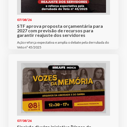
07/08/26
STF aprova proposta orçamentária para
2027 com previsão de recursos para
garantir reajuste dos servidores
Ação reforça expectativa e amplia o debate pela derrubada do
Veto nº 45/2025
07/08/26
Sisejufe divulga iniciativa “Vozes da