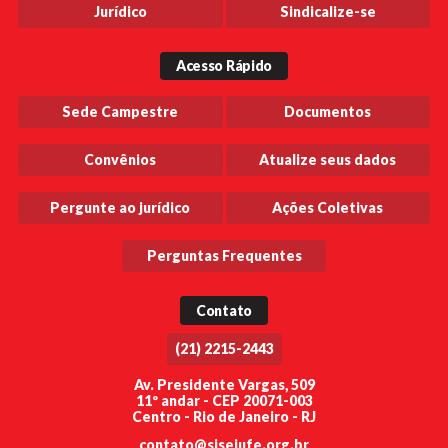
Jurídico
Sindicalize-se
Acesso Rápido
Sede Campestre
Documentos
Convênios
Atualize seus dados
Pergunte ao jurídico
Ações Coletivas
Perguntas Frequentes
Contato
(21) 2215-2443
Av. Presidente Vargas, 509
11º andar - CEP 20071-003
Centro - Rio de Janeiro - RJ
contato@sisejufe.org.br