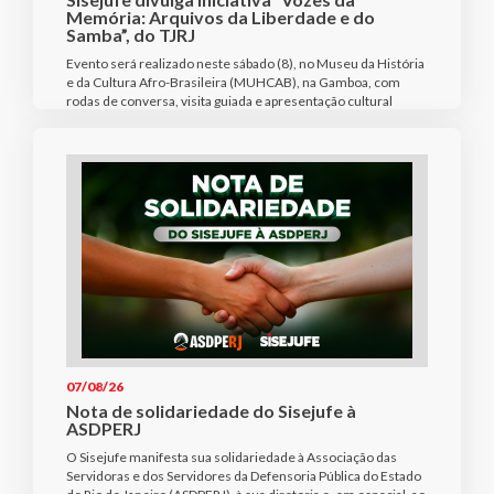
Memória: Arquivos da Liberdade e do
Samba”, do TJRJ
Evento será realizado neste sábado (8), no Museu da História
e da Cultura Afro-Brasileira (MUHCAB), na Gamboa, com
rodas de conversa, visita guiada e apresentação cultural
07/08/26
Nota de solidariedade do Sisejufe à
ASDPERJ
O Sisejufe manifesta sua solidariedade à Associação das
Servidoras e dos Servidores da Defensoria Pública do Estado