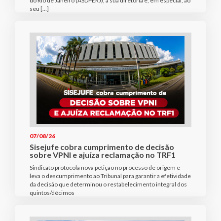
do Rio de Janeiro (ASDPERJ), à sua diretoria e, em especial, ao
seu […]
07/08/26
Sisejufe cobra cumprimento de decisão
sobre VPNI e ajuíza reclamação no TRF1
Sindicato protocola nova petição no processo de origem e
leva o descumprimento ao Tribunal para garantir a efetividade
da decisão que determinou o restabelecimento integral dos
quintos/décimos