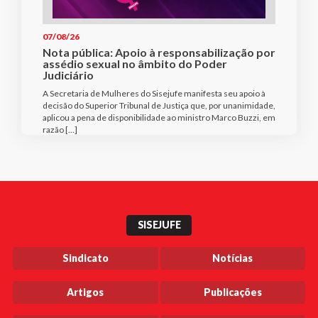
07/08/26
Nota pública: Apoio à responsabilização por
assédio sexual no âmbito do Poder
Judiciário
A Secretaria de Mulheres do Sisejufe manifesta seu apoio à
decisão do Superior Tribunal de Justiça que, por unanimidade,
aplicou a pena de disponibilidade ao ministro Marco Buzzi, em
razão […]
SISEJUFE
Sindicato
Notícias
Artigos
Publicações