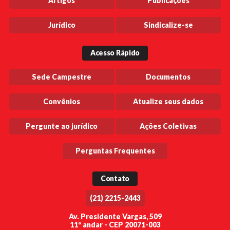
Artigos
Publicações
Jurídico
Sindicalize-se
Acesso Rápido
Sede Campestre
Documentos
Convênios
Atualize seus dados
Pergunte ao jurídico
Ações Coletivas
Perguntas Frequentes
Contato
(21) 2215-2443
Av. Presidente Vargas, 509
11º andar - CEP 20071-003