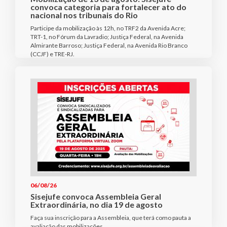
convoca categoria para fortalecer ato do
nacional nos tribunais do Rio
Participe da mobilização às 12h, no TRF2 da Avenida Acre;
TRT-1, no Fórum da Lavradio; Justiça Federal, na Avenida
Almirante Barroso; Justiça Federal, na Avenida Rio Branco
(CCJF) e TRE-RJ.
06/08/26
Sisejufe convoca Assembleia Geral
Extraordinária, no dia 19 de agosto
Faça sua inscrição para a Assembleia, que terá como pauta a
avaliação das mobilizações