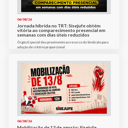
06/08/26
Jornada híbrida no TRT: Sisejufe obtém
vitória ao comparecimento presencial em
semanas com dias úteis reduzidos
Órgão Especial deu provimento ao recurso do Sindicato para
adoção de critério proporcional
06/08/26
Mobilização de 13 de agosto: Sisejufe