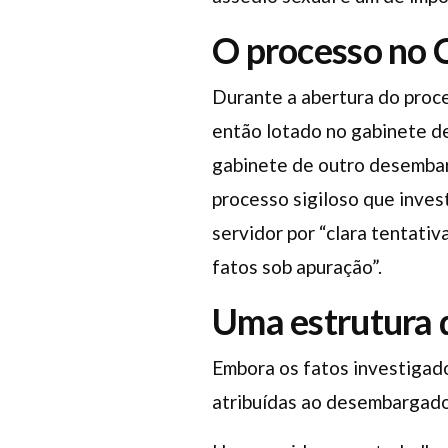
O processo no 
Durante a abertura do proce
então lotado no gabinete de
gabinete de outro desembar
processo sigiloso que inves
servidor por “clara tentati
fatos sob apuração”.
Uma estrutura 
Embora os fatos investigado
atribuídas ao desembargado