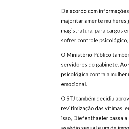
De acordo com informações 
majoritariamente mulheres j
magistratura, para cargos 
sofrer controle psicológico
O Ministério Público també
servidores do gabinete. Ao 
psicológica contra a mulher
emocional.
O STJ também decidiu aprove
revitimização das vítimas,
isso, Diefenthaeler passa a 
assédio sexual e um de impo