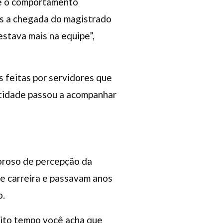
ue o comportamento
pós a chegada do magistrado
estava mais na equipe”,
 feitas por servidores que
ntidade passou a acompanhar
oroso de percepção da
de carreira e passavam anos
o.
uito tempo você acha que