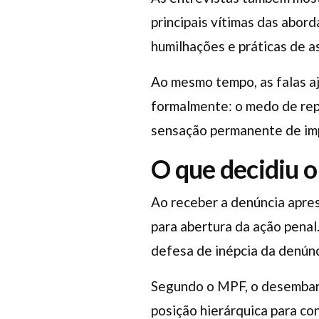
principais vítimas das abo
humilhações e práticas de a
Ao mesmo tempo, as falas a
formalmente: o medo de rep
sensação permanente de im
O que decidiu o
Ao receber a denúncia apre
para abertura da ação penal
defesa de inépcia da denúnci
Segundo o MPF, o desembarga
posição hierárquica para con