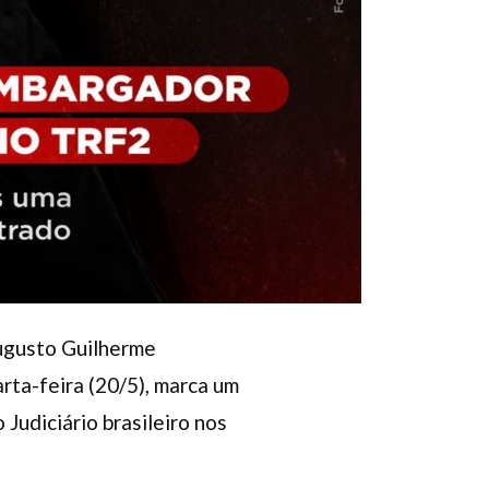
ugusto Guilherme
arta-feira (20/5), marca um
Judiciário brasileiro nos