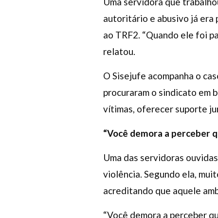
Uma servidora que trabalho
autoritário e abusivo já er
ao TRF2. “Quando ele foi par
relatou.
O Sisejufe acompanha o caso
procuraram o sindicato em 
vítimas, oferecer suporte ju
“Você demora a perceber qu
Uma das servidoras ouvidas
violência. Segundo ela, mui
acreditando que aquele ambi
“Você demora a perceber qu