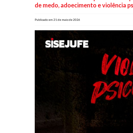
de medo, adoecimento e violência ps
Publicado em 21 de maio de 2026