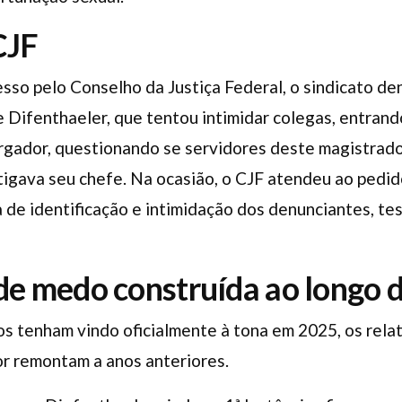
CJF
sso pelo Conselho da Justiça Federal, o sindicato den
 Difenthaeler, que tentou intimidar colegas, entran
gador, questionando se servidores deste magistrad
tigava seu chefe. Na ocasião, o CJF atendeu ao pedid
va de identificação e intimidação dos denunciantes, t
de medo construída ao longo 
s tenham vindo oficialmente à tona em 2025, os relat
r remontam a anos anteriores.