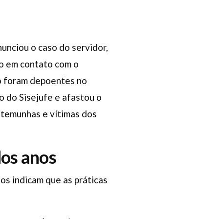
unciou o caso do servidor,
do em contato com o
o foram depoentes no
o do Sisejufe e afastou o
estemunhas e vítimas dos
dos anos
os indicam que as práticas