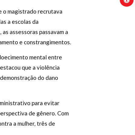
e o magistrado recrutava
das a escolas da
, as assessoras passavam a
olamento e constrangimentos.
doecimento mental entre
estacou que a violência
 a demonstração do dano
inistrativo para evitar
perspectiva de gênero. Com
ntra a mulher, três de