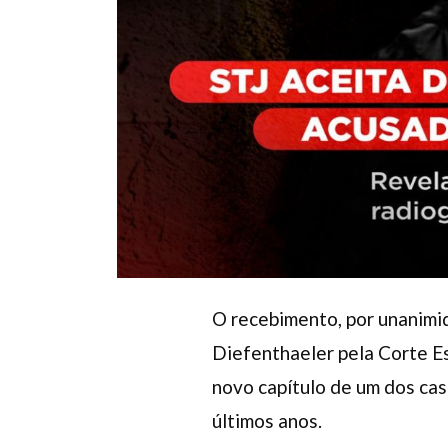
O recebimento, por unanimi
Diefenthaeler pela Corte Esp
novo capítulo de um dos cas
últimos anos.