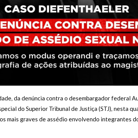
dade, da denúncia contra o desembargador federal A
ecial do Superior Tribunal de Justiça (STJ), nesta qu
os mais graves de assédio envolvendo integrantes do 