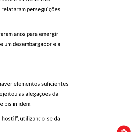
 relataram perseguições,
aram anos para emergir
 de um desembargador e a
haver elementos suficientes
rejeitou as alegações da
 bis in idem.
ostil”, utilizando-se da