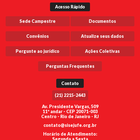
Acesso Rápido
Sede Campestre
Documentos
Convênios
Atualize seus dados
Pergunte ao jurídico
Ações Coletivas
Perguntas Frequentes
Contato
(21) 2215-2443
Av. Presidente Vargas, 509
11º andar - CEP 20071-003
Centro - Rio de Janeiro - RJ
contato@sisejufe.org.br
Horário de Atendimento:
Segunda a Sexta