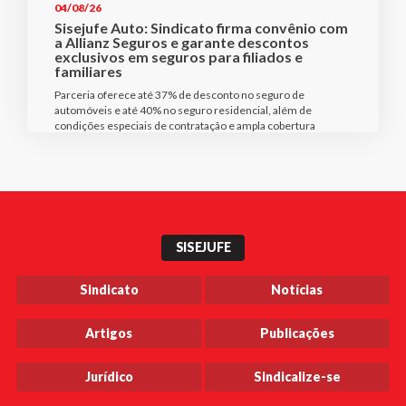
04/08/26
Sisejufe Auto: Sindicato firma convênio com
a Allianz Seguros e garante descontos
exclusivos em seguros para filiados e
familiares
Parceria oferece até 37% de desconto no seguro de
automóveis e até 40% no seguro residencial, além de
condições especiais de contratação e ampla cobertura
SISEJUFE
Sindicato
Notícias
Artigos
Publicações
Jurídico
Sindicalize-se