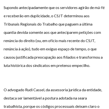
Supondo antecipadamente que os servidores agirão de má-fé
e receberão em duplicidade, o CSJT determinou aos
Tribunais Regionais do Trabalho que paguem a última
quantia devida somente aos que anteciparem petições com
renúncia do direito (ou, em ofício mais recente do CSJT,
renúncia à ação), tudo em exíguo espaço de tempo, o que
causou justificada preocupação aos filiados e transformou a
luta histórica dos sindicatos em pretenso empecilho.
O advogado Rudi Cassel, da assessoria jurídica da entidade,
destaca ser lamentável a postura adotada na seara
trabalhista, porque os códigos processuais deixam claro o