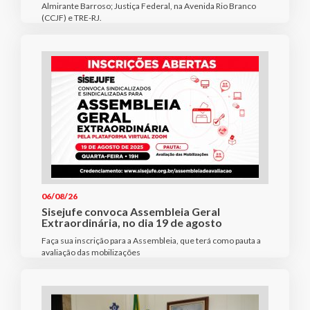
Almirante Barroso; Justiça Federal, na Avenida Rio Branco
(CCJF) e TRE-RJ.
06/08/26
Sisejufe convoca Assembleia Geral
Extraordinária, no dia 19 de agosto
Faça sua inscrição para a Assembleia, que terá como pauta a
avaliação das mobilizações