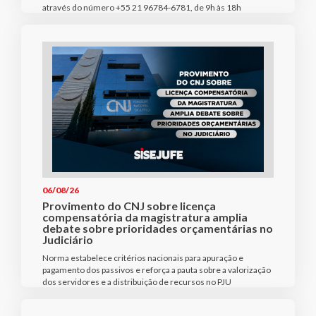
através do número +55 21 96784-6781, de 9h às 18h
06/08/26
Provimento do CNJ sobre licença
compensatória da magistratura amplia
debate sobre prioridades orçamentárias no
Judiciário
Norma estabelece critérios nacionais para apuração e
pagamento dos passivos e reforça a pauta sobre a valorização
dos servidores e a distribuição de recursos no PJU