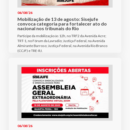
06/08/26
Mobilização de 13 de agosto: Sisejufe
convoca categoria para fortalecer ato do
nacional nos tribunais do Rio
Participe da mobilização às 12h, no TRF2 da Avenida Acre;
TRT-1, no Fórum da Lavradio; Justiça Federal, na Avenida
Almirante Barroso; Justiça Federal, na Avenida Rio Branco
(CCJF) e TRE-RJ.
06/08/26