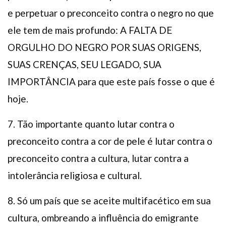
e perpetuar o preconceito contra o negro no que
ele tem de mais profundo: A FALTA DE
ORGULHO DO NEGRO POR SUAS ORIGENS,
SUAS CRENÇAS, SEU LEGADO, SUA
IMPORTÂNCIA para que este país fosse o que é
hoje.
7. Tão importante quanto lutar contra o
preconceito contra a cor de pele é lutar contra o
preconceito contra a cultura, lutar contra a
intolerância religiosa e cultural.
8. Só um país que se aceite multifacético em sua
cultura, ombreando a influência do emigrante