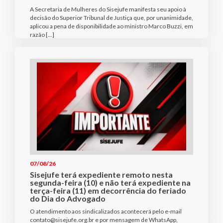
A Secretaria de Mulheres do Sisejufe manifesta seu apoio à
decisão do Superior Tribunal de Justiça que, por unanimidade,
aplicou a pena de disponibilidade ao ministro Marco Buzzi, em
razão […]
07/08/26
Sisejufe terá expediente remoto nesta
segunda-feira (10) e não terá expediente na
terça-feira (11) em decorrência do feriado
do Dia do Advogado
O atendimento aos sindicalizados acontecerá pelo e-mail
contato@sisejufe.org.br e por mensagem de WhatsApp,