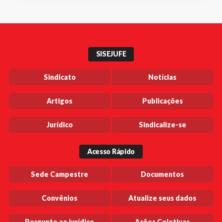
SISEJUFE
Sindicato
Notícias
Artigos
Publicações
Jurídico
Sindicalize-se
Acesso Rápido
Sede Campestre
Documentos
Convênios
Atualize seus dados
Pergunte ao jurídico
Ações Coletivas