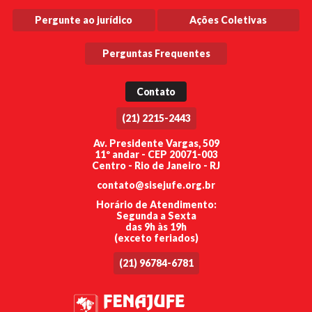
Pergunte ao jurídico
Ações Coletivas
Perguntas Frequentes
Contato
(21) 2215-2443
Av. Presidente Vargas, 509
11º andar - CEP 20071-003
Centro - Rio de Janeiro - RJ
contato@sisejufe.org.br
Horário de Atendimento:
Segunda a Sexta
das 9h às 19h
(exceto feriados)
(21) 96784-6781