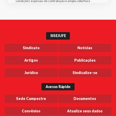
condições especiais de contratação e ampla cobertura
SISEJUFE
Sindicato
Notícias
Artigos
Publicações
Jurídico
Sindicalize-se
Acesso Rápido
Sede Campestre
Documentos
Convênios
Atualize seus dados