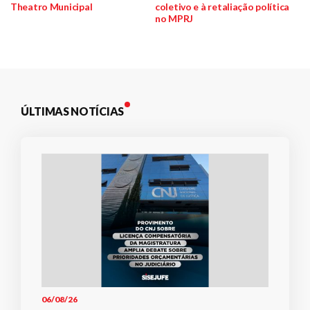
de
Theatro Municipal
coletivo e à retaliação política
no MPRJ
Post
ÚLTIMAS NOTÍCIAS
06/08/26