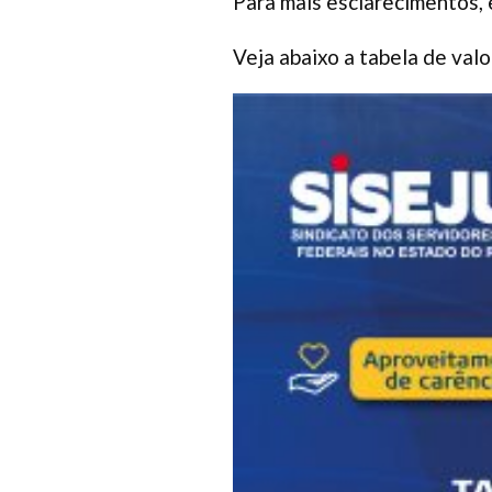
Para mais esclarecimentos,
Veja abaixo a tabela de valo