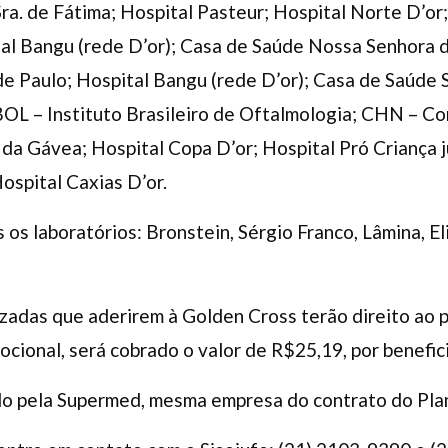
Sra. de Fátima; Hospital Pasteur; Hospital Norte D’or
tal Bangu (rede D’or); Casa de Saúde Nossa Senhora d
de Paulo; Hospital Bangu (rede D’or); Casa de Saúde 
BOL – Instituto Brasileiro de Oftalmologia; CHN – C
 da Gávea; Hospital Copa D’or; Hospital Pró Criança j
Hospital Caxias D’or.
s laboratórios: Bronstein, Sérgio Franco, Lâmina, El
lizadas que aderirem à Golden Cross terão direito ao 
cional, será cobrado o valor de R$25,19, por benefici
do pela Supermed, mesma empresa do contrato do Pla