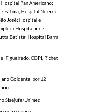
; Hospital Pan Americano;
e Fátima; Hospital Niterói
São José; Hospital e
omplexo Hospitalar de
utta Batista; Hospital Barra
iel Figueiredo, CDPI, Richet
plano Goldental por 12
ário.
no Sisejufe/Unimed.