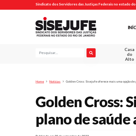
Sindicato dos Servidores das Justiças Federais no estado do 
INÍ
Casa
Pesquisa
do
Alto
Home
Notícias
Golden Cross: Sisejufe oferece mais uma opção de 
Golden Cross: S
plano de saúde 