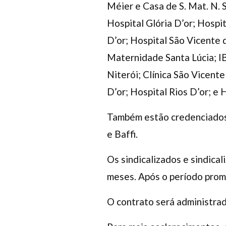
Méier e Casa de S. Mat. N. 
Hospital Glória D’or; Hospi
D’or; Hospital São Vicente 
Maternidade Santa Lúcia; I
Niterói; Clínica São Vicente
D’or; Hospital Rios D’or; e 
Também estão credenciados o
e Baffi.
Os sindicalizados e sindica
meses. Após o período promo
O contrato será administra