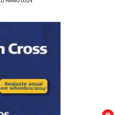
(21) 98460-0324