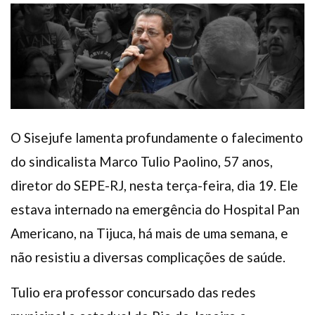
Plano de Saúde
Assistência Funeral
Pós-graduação
Facebook
Instagram
Twitter
Youtube
TikTok
Whatsapp
O Sisejufe lamenta profundamente o falecimento
do sindicalista Marco Tulio Paolino, 57 anos,
diretor do SEPE-RJ, nesta terça-feira, dia 19. Ele
estava internado na emergência do Hospital Pan
Americano, na Tijuca, há mais de uma semana, e
não resistiu a diversas complicações de saúde.
Tulio era professor concursado das redes