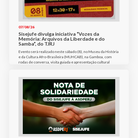
07/08/26
Sisejufe divulga iniciativa “Vozes da
Memória: Arquivos da Liberdade e do
Samba”, do TJRJ
Evento será realizado neste sábado (8), no Museu da História
e da Cultura Afro-Brasileira (MUHCAB), na Gamboa, com
rodas de conversa, visita guiada e apresentação cultural