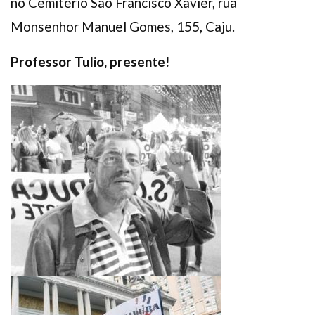
no Cemitério São Francisco Xavier, rua
Monsenhor Manuel Gomes, 155, Caju.
Professor Tulio, presente!