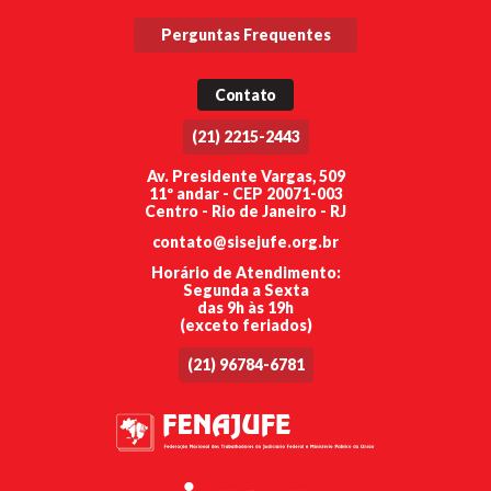
Perguntas Frequentes
Contato
(21) 2215-2443
Av. Presidente Vargas, 509
11º andar - CEP 20071-003
Centro - Rio de Janeiro - RJ
contato@sisejufe.org.br
Horário de Atendimento:
Segunda a Sexta
das 9h às 19h
(exceto feriados)
(21) 96784-6781