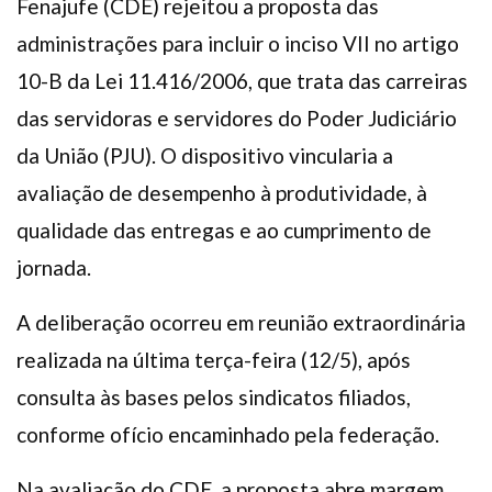
Fenajufe (CDE) rejeitou a proposta das
administrações para incluir o inciso VII no artigo
10-B da Lei 11.416/2006, que trata das carreiras
das servidoras e servidores do Poder Judiciário
da União (PJU). O dispositivo vincularia a
avaliação de desempenho à produtividade, à
qualidade das entregas e ao cumprimento de
jornada.
A deliberação ocorreu em reunião extraordinária
realizada na última terça-feira (12/5), após
consulta às bases pelos sindicatos filiados,
conforme ofício encaminhado pela federação.
Na avaliação do CDE, a proposta abre margem