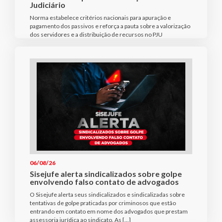
Judiciário
Norma estabelece critérios nacionais para apuração e
pagamento dos passivos e reforça a pauta sobre a valorização
dos servidores e a distribuição de recursos no PJU
06/08/26
Sisejufe alerta sindicalizados sobre golpe
envolvendo falso contato de advogados
O Sisejufe alerta seus sindicalizados e sindicalizadas sobre
tentativas de golpe praticadas por criminosos que estão
entrando em contato em nome dos advogados que prestam
assessoria jurídica ao sindicato. As […]