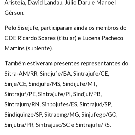
Aristeia, David Landau, Júlio Daru e Manoel
Gérson.
Pelo Sisejufe, participaram ainda os membros do
CDE Ricardo Soares (titular) e Lucena Pacheco
Martins (suplente).
Também estiveram presentes representantes do
Sitra-AM/RR, Sindjufe/BA, Sintrajufe/CE,
Sinje/CE, Sindjufe/MS, Sindijufe/MT,
Sintrajuf/PE, Sintrajufe/PI, Sindjuf/PB,
Sintrajurn/RN, Sinpojufes/ES, Sintrajud/SP,
Sindiquinze/SP, Sitraemg/MG, Sinjufego/GO,
Sinjutra/PR, Sintrajusc/SC e Sintrajufe/RS.