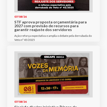
07/08/26
STF aprova proposta orçamentária para
2027 com previsão de recursos para
garantir reajuste dos servidores
Ação reforça expectativa e amplia o debate pela derrubada do
Veto nº 45/2025
07/08/26
Sisejufe divulga iniciativa “Vozes da