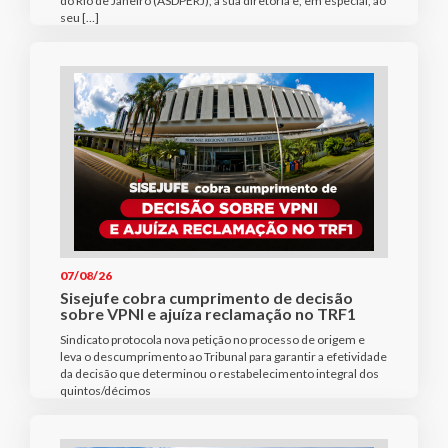
do Rio de Janeiro (ASDPERJ), à sua diretoria e, em especial, ao
seu […]
07/08/26
Sisejufe cobra cumprimento de decisão
sobre VPNI e ajuíza reclamação no TRF1
Sindicato protocola nova petição no processo de origem e
leva o descumprimento ao Tribunal para garantir a efetividade
da decisão que determinou o restabelecimento integral dos
quintos/décimos