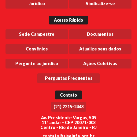
Jurídico
Sindicalize-se
Acesso Rápido
Sede Campestre
Documentos
Convênios
Atualize seus dados
Pergunte ao jurídico
Ações Coletivas
Perguntas Frequentes
Contato
(21) 2215-2443
Av. Presidente Vargas, 509
11º andar - CEP 20071-003
Centro - Rio de Janeiro - RJ
contato@sisejufe.org.br