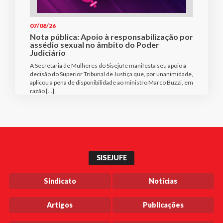
07/08/26
Nota pública: Apoio à responsabilização por
assédio sexual no âmbito do Poder
Judiciário
A Secretaria de Mulheres do Sisejufe manifesta seu apoio à
decisão do Superior Tribunal de Justiça que, por unanimidade,
aplicou a pena de disponibilidade ao ministro Marco Buzzi, em
razão […]
SISEJUFE
Sindicato
Notícias
Artigos
Publicações