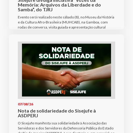
Memória: Arquivos da Liberdade e do
Samba”, do TJRJ
Evento será realizado neste sábado (8), no Museu da História
e da Cultura Afro-Brasileira (MUHCAB), na Gamboa, com
rodas de conversa, visita guiada e apresentação cultural
07/08/26
Nota de solidariedade do Sisejufe à
ASDPERJ
O Sisejufe manifesta sua solidariedade à Associação das
Servidoras e dos Servidores da Defensoria Pública do Estado