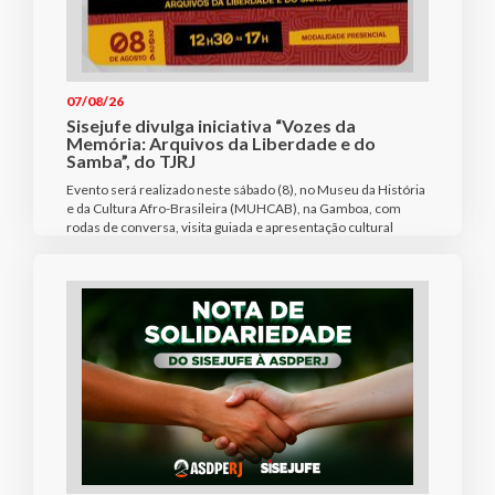
07/08/26
Sisejufe divulga iniciativa “Vozes da
Memória: Arquivos da Liberdade e do
Samba”, do TJRJ
Evento será realizado neste sábado (8), no Museu da História
e da Cultura Afro-Brasileira (MUHCAB), na Gamboa, com
rodas de conversa, visita guiada e apresentação cultural