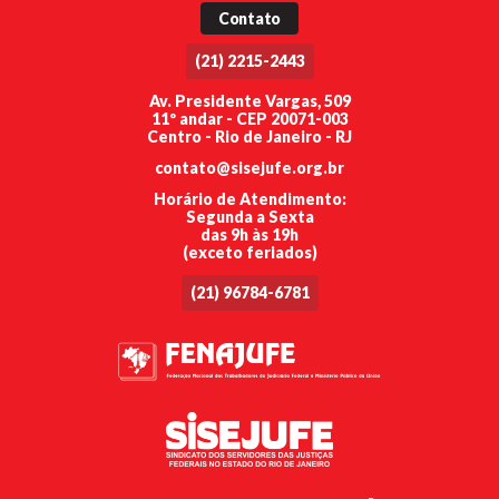
Contato
(21) 2215-2443
Av. Presidente Vargas, 509
11º andar - CEP 20071-003
Centro - Rio de Janeiro - RJ
contato@sisejufe.org.br
Horário de Atendimento:
Segunda a Sexta
das 9h às 19h
(exceto feriados)
(21) 96784-6781