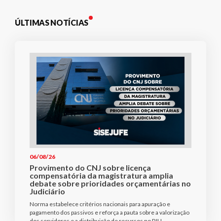
ÚLTIMAS NOTÍCIAS
06/08/26
Provimento do CNJ sobre licença
compensatória da magistratura amplia
debate sobre prioridades orçamentárias no
Judiciário
Norma estabelece critérios nacionais para apuração e
pagamento dos passivos e reforça a pauta sobre a valorização
dos servidores e a distribuição de recursos no PJU