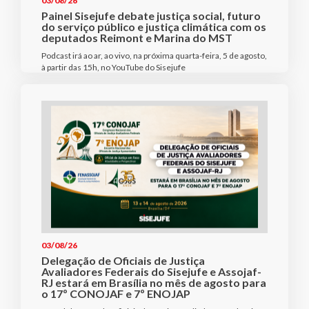
03/08/26
Painel Sisejufe debate justiça social, futuro
do serviço público e justiça climática com os
deputados Reimont e Marina do MST
Podcast irá ao ar, ao vivo, na próxima quarta-feira, 5 de agosto,
à partir das 15h, no YouTube do Sisejufe
03/08/26
Delegação de Oficiais de Justiça
Avaliadores Federais do Sisejufe e Assojaf-
RJ estará em Brasília no mês de agosto para
o 17º CONOJAF e 7º ENOJAP