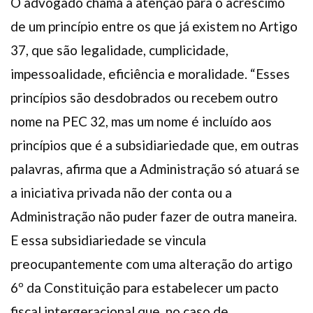
O advogado chama a atenção para o acréscimo
de um princípio entre os que já existem no Artigo
37, que são legalidade, cumplicidade,
impessoalidade, eficiência e moralidade. “Esses
princípios são desdobrados ou recebem outro
nome na PEC 32, mas um nome é incluído aos
princípios que é a subsidiariedade que, em outras
palavras, afirma que a Administração só atuará se
a iniciativa privada não der conta ou a
Administração não puder fazer de outra maneira.
E essa subsidiariedade se vincula
preocupantemente com uma alteração do artigo
6º da Constituição para estabelecer um pacto
fiscal intergeracional que, no caso de