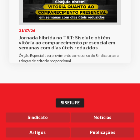
31/07/26
Jornada híbrida no TRT: Sisejufe obtém
vitória ao comparecimento presencial em
semanas com dias úteis reduzidos
Órgão Especial deu provimento ao recurso do Sindicato para
adoção de critério proporcional
SISEJUFE
Sindicato
Notícias
Artigos
Publicações