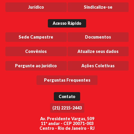
Jurídico
Sindicalize-se
Acesso Rápido
Sede Campestre
Documentos
Convênios
Atualize seus dados
Pergunte ao jurídico
Ações Coletivas
Perguntas Frequentes
Contato
(21) 2215-2443
Av. Presidente Vargas, 509
11º andar - CEP 20071-003
Centro - Rio de Janeiro - RJ