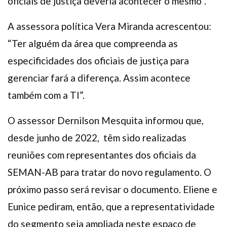
oficiais de justiça deveria acontecer o mesmo”.
A assessora política Vera Miranda acrescentou:
“Ter alguém da área que compreenda as
especificidades dos oficiais de justiça para
gerenciar fará a diferença. Assim acontece
também com a TI”.
O assessor Dernilson Mesquita informou que,
desde junho de 2022,
têm sido realizadas
reuniões com representantes dos oficiais da
SEMAN-AB para tratar do novo regulamento. O
próximo passo será revisar o documento. Eliene e
Eunice pediram, então, que a representatividade
do segmento seja ampliada neste espaço de