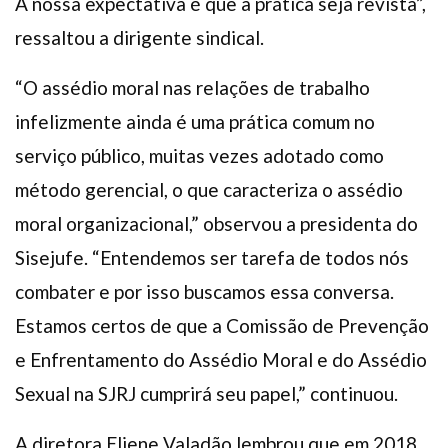
A nossa expectativa é que a prática seja revista”,
ressaltou a dirigente sindical.
“O assédio moral nas relações de trabalho
infelizmente ainda é uma prática comum no
serviço público, muitas vezes adotado como
método gerencial, o que caracteriza o assédio
moral organizacional,” observou a presidenta do
Sisejufe. “Entendemos ser tarefa de todos nós
combater e por isso buscamos essa conversa.
Estamos certos de que a Comissão de Prevenção
e Enfrentamento do Assédio Moral e do Assédio
Sexual na SJRJ cumprirá seu papel,” continuou.
A diretora Eliene Valadão lembrou que em 2018