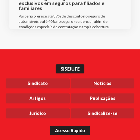
exclusivos em seguros para filiados e
familiares
Parceria oferece até 37% de desconto no seguro de
automóveis e até 40% no seguro residencial, além de
condições especiais de contratação e ampla cobertura
SISEJUFE
Sindicato
Notícias
Artigos
Publicações
Jurídico
Sindicalize-se
Acesso Rápido