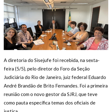
Plano de Saúde
Assistência Funeral
Pós-graduação
Facebook
Instagram
Twitter
Youtube
TikTok
Whatsapp
A diretoria do Sisejufe foi recebida, na sexta-
feira (5/5), pelo diretor do Foro da Seção
Judiciária do Rio de Janeiro, juiz federal Eduardo
André Brandão de Brito Fernandes. Foi a primeira
reunião com o novo gestor da SJRJ, que teve
como pauta específica temas dos oficiais de
justiça.