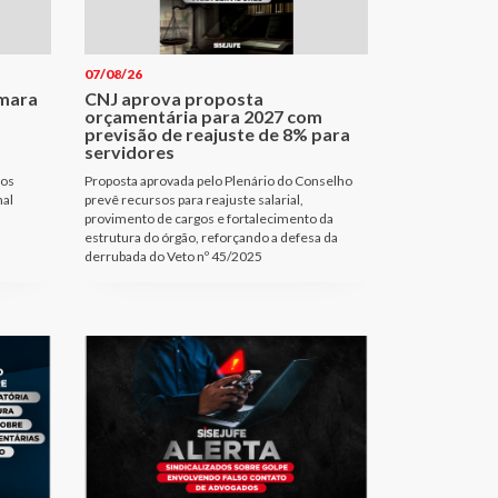
07/08/26
âmara
CNJ aprova proposta
orçamentária para 2027 com
previsão de reajuste de 8% para
servidores
gos
Proposta aprovada pelo Plenário do Conselho
nal
prevê recursos para reajuste salarial,
provimento de cargos e fortalecimento da
estrutura do órgão, reforçando a defesa da
derrubada do Veto nº 45/2025