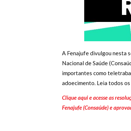
A Fenajufe divulgou nesta 
Nacional de Saúde (Consaúd
importantes como teletrabal
adoecimento. Leia todos os
Clique aqui e acesse as resol
Fenajufe (Consaúde) e aprova