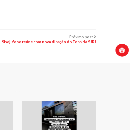
Próximo
Próximo post
post:
Sisejufe se reúne com nova direção do Foro da SJRJ