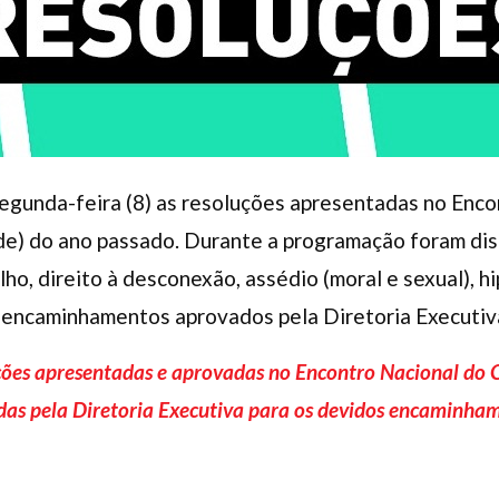
segunda-feira (8) as resoluções apresentadas no Enco
e) do ano passado. Durante a programação foram dis
ho, direito à desconexão, assédio (moral e sexual), 
 encaminhamentos aprovados pela Diretoria Executiv
uções apresentadas e aprovadas no Encontro Nacional do 
das pela Diretoria Executiva para os devidos encaminha