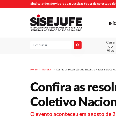
Sindicato dos Servidores das Justiças Federais no estado do 
INÍ
Casa
Pesquisa
do
Alto
Home
Notícias
Confira as resoluções do Encontro Nacional do Cole
Confira as reso
Coletivo Nacion
O evento aconteceu em agosto de 