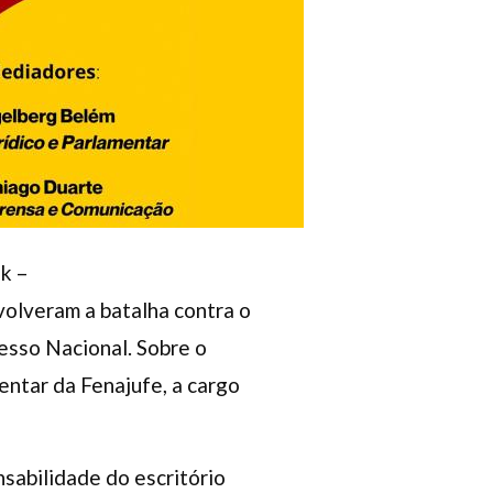
k –
volveram a batalha contra o
esso Nacional. Sobre o
entar da Fenajufe, a cargo
sabilidade do escritório