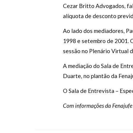
Cezar Britto Advogados, fa
alíquota de desconto previ
Ao lado dos mediadores, Pau
1998 e setembro de 2001. 
sessão no Plenário Virtual d
A mediação do Sala de Entr
Duarte, no plantão da Fena
O Sala de Entrevista – Espe
Com informações da Fenajufe