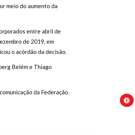
por meio do aumento da
orporados entre abril de
dezembro de 2019, em
licou o acórdão da decisão.
lberg Belém e Thiago
e comunicação da Federação.