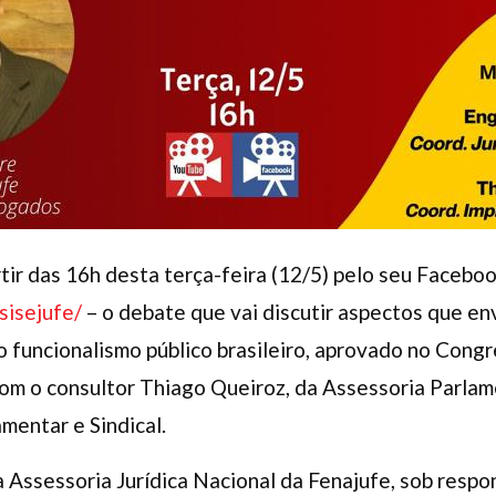
rtir das 16h desta terça-feira (12/5) pelo seu Faceboo
sisejufe/
– o debate que vai discutir aspectos que en
 funcionalismo público brasileiro, aprovado no Congr
om o consultor Thiago Queiroz, da Assessoria Parlam
mentar e Sindical.
 Assessoria Jurídica Nacional da Fenajufe, sob respon