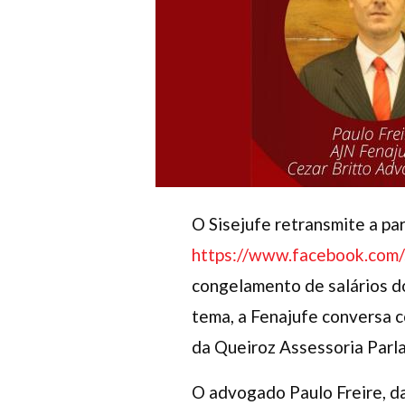
O Sisejufe retransmite a pa
https://www.facebook.com/
congelamento de salários do
tema, a Fenajufe conversa c
da Queiroz Assessoria Parla
O advogado Paulo Freire, da