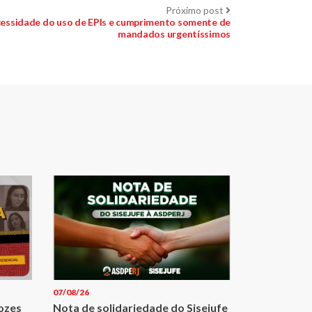
Próximo
Próximo post
post:
ecessidade do uso de EPIs e cumprimento somente de
mandados urgentíssimos
07/08/26
Vozes
Nota de solidariedade do Sisejufe