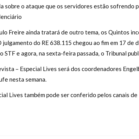
la sobre o ataque que os servidores estão sofrendo 
denciário
lo Freire ainda tratará de outro tema, os Quintos inc
O julgamento do RE 638.115 chegou ao fim em 17 de 
o STF e agora, na sexta-feira passada, o Tribunal pub
evista – Especial Lives será dos coordenadores Enge
jufe nesta semana.
cial Lives também pode ser conferido pelos canais d