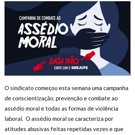
Plano de Saúde
Assistência Funeral
Pós-graduação
Facebook
Instagram
Twitter
Youtube
TikTok
Whatsapp
O sindicato começou esta semana uma campanha
de conscientização, prevenção e combate ao
assédio moral e todas as formas de violência
laboral. O assédio moral se caracteriza por
atitudes abusivas feitas repetidas vezes e que