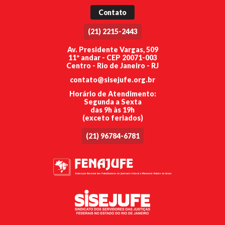
Contato
(21) 2215-2443
Av. Presidente Vargas, 509
11º andar - CEP 20071-003
Centro - Rio de Janeiro - RJ
contato@sisejufe.org.br
Horário de Atendimento:
Segunda a Sexta
das 9h às 19h
(exceto feriados)
(21) 96784-6781