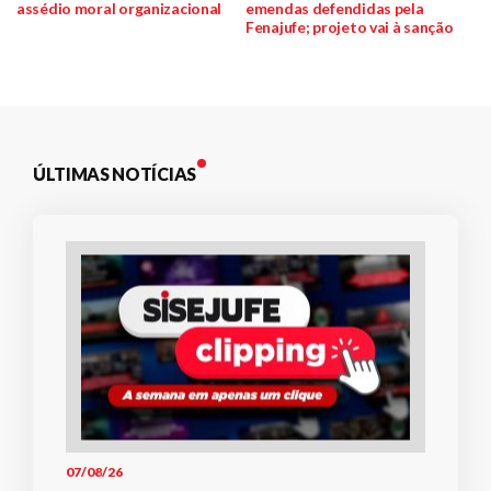
assédio moral organizacional
emendas defendidas pela
de
Fenajufe; projeto vai à sanção
Post
ÚLTIMAS NOTÍCIAS
07/08/26