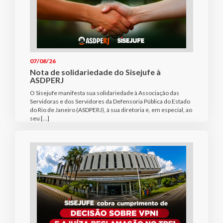
07/08/26
Nota de solidariedade do Sisejufe à
ASDPERJ
O Sisejufe manifesta sua solidariedade à Associação das
Servidoras e dos Servidores da Defensoria Pública do Estado
do Rio de Janeiro (ASDPERJ), à sua diretoria e, em especial, ao
seu […]