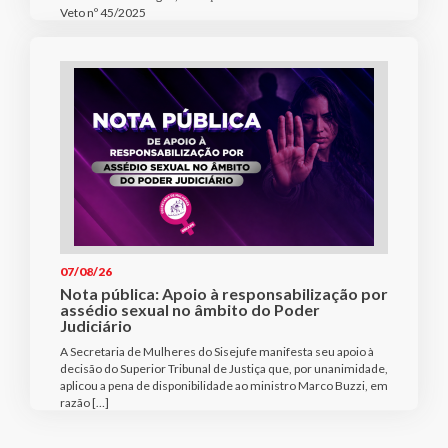
Veto nº 45/2025
07/08/26
Nota pública: Apoio à responsabilização por
assédio sexual no âmbito do Poder
Judiciário
A Secretaria de Mulheres do Sisejufe manifesta seu apoio à
decisão do Superior Tribunal de Justiça que, por unanimidade,
aplicou a pena de disponibilidade ao ministro Marco Buzzi, em
razão […]