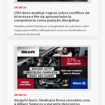
04/08/26
CNJ deve analisar regras sobre conflitos de
interesse e fim da aposentadoria
compulsória como punição disciplinar
Medidas podem fortalecer a integridade do Judiciário e abrir
espaço para melhor utilização dos recursos destinados às
despesas de pessoal
04/08/26
Sisejufe Auto: Sindicato firma convênio com
a Allianz Seguros e garante descontos