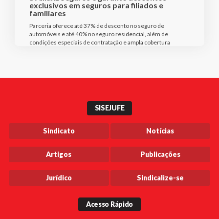
exclusivos em seguros para filiados e
familiares
Parceria oferece até 37% de desconto no seguro de
automóveis e até 40% no seguro residencial, além de
condições especiais de contratação e ampla cobertura
SISEJUFE
Sindicato
Notícias
Artigos
Publicações
Jurídico
Sindicalize-se
Acesso Rápido