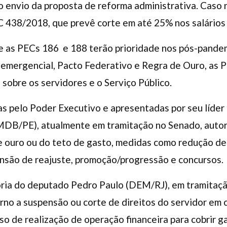
 o envio da proposta de reforma administrativa. Caso
C 438/2018, que prevê corte em até 25% nos salários
ue as PECs 186 e 188 terão prioridade nos pós-pande
mergencial, Pacto Federativo e Regra de Ouro, as 
sobre os servidores e o Serviço Público.
as pelo Poder Executivo e apresentadas por seu líder
DB/PE), atualmente em tramitação no Senado, autor
 ouro ou do teto de gasto, medidas como redução de
nsão de reajuste, promoção/progressão e concursos.
toria do deputado Pedro Paulo (DEM/RJ), em tramitaç
erno a suspensão ou corte de direitos do servidor em
aso de realização de operação financeira para cobrir g