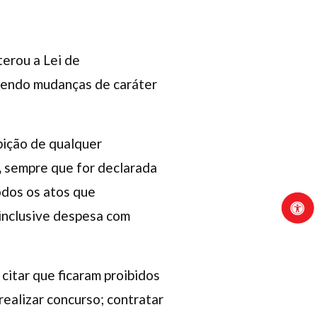
terou a Lei de
vendo
mudanças de caráter
bição de qualquer
,
sempre que for declarada
odos os atos que
inclusive despesa com
citar que ficaram proibidos
 realizar concurso; contratar