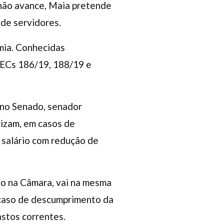
 não avance, Maia pretende
 de servidores.
mia. Conhecidas
PECs 186/19, 188/19 e
 no Senado, senador
izam, em casos de
 salário com redução de
ão na Câmara, vai na mesma
 caso de descumprimento da
astos correntes.