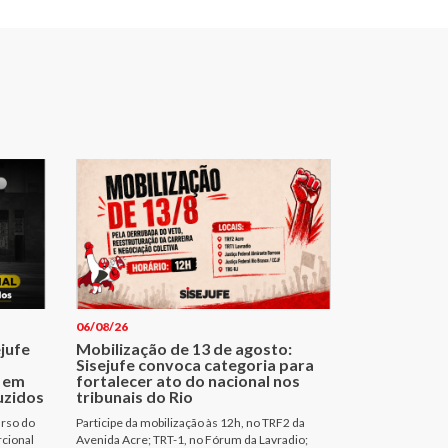
06/08/26
ejufe
Mobilização de 13 de agosto:
Sisejufe convoca categoria para
 em
fortalecer ato do nacional nos
uzidos
tribunais do Rio
urso do
Participe da mobilização às 12h, no TRF2 da
rcional
Avenida Acre; TRT-1, no Fórum da Lavradio;