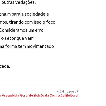
e outras vedações.
 comum para a sociedade e
mos, tirando com isso o foco
. Consideramos um erro
é o setor que vem
uma forma tem movimentado
cada.
Próximo
Próximo post
post:
a Assembleia Geral de Eleição da Comissão Eleitoral