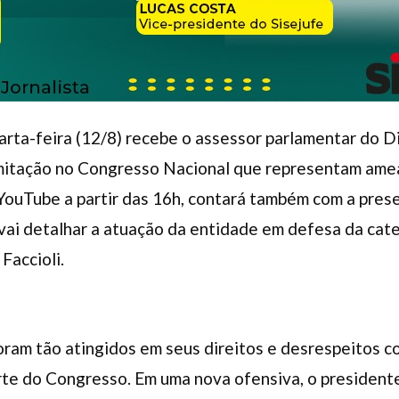
arta-feira (12/8) recebe o assessor parlamentar do D
amitação no Congresso Nacional que representam amea
YouTube a partir das 16h, contará também com a pres
 vai detalhar a atuação da entidade em defesa da cat
 Faccioli.
oram tão atingidos em seus direitos e desrespeitos 
rte do Congresso. Em uma nova ofensiva, o president