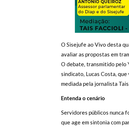
O Sisejufe ao Vivo desta qu
avaliar as propostas em tr
O debate, transmitido pelo 
sindicato, Lucas Costa, que
mediada pela jornalista Tais
Entenda o cenário
Servidores públicos nunca f
que age em sintonia com pa