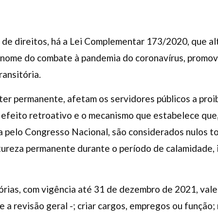
a de direitos, há a Lei Complementar 173/2020, que al
m nome do combate à pandemia do coronavírus, promo
ansitória.
ter permanente, afetam os servidores públicos a proi
efeito retroativo e o mecanismo que estabelece que
a pelo Congresso Nacional, são considerados nulos t
reza permanente durante o período de calamidade, 
rias, com vigência até 31 de dezembro de 2021, vale 
e a revisão geral -; criar cargos, empregos ou função;