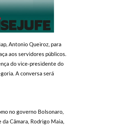
iap, Antonio Queiroz, para
ça aos servidores públicos.
ença do vice-presidente do
egoria. A conversa será
como no governo Bolsonaro,
e da Câmara, Rodrigo Maia,