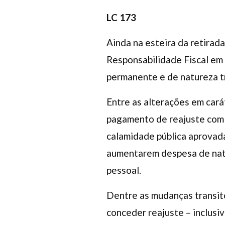
LC 173
Ainda na esteira da retirad
Responsabilidade Fiscal e
permanente e de natureza tr
Entre as alterações em cará
pagamento de reajuste com 
calamidade pública aprovad
aumentarem despesa de natu
pessoal.
Dentre as mudanças transitó
conceder reajuste – inclusiv