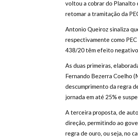
voltou a cobrar do Planalto
retomar a tramitação da PE
Antonio Queiroz sinaliza q
respectivamente como PEC e
438/20 têm efeito negativo 
As duas primeiras, elaborad
Fernando Bezerra Coelho (M
descumprimento da regra de
jornada em até 25% e suspe
A terceira proposta, de au
direção, permitindo ao gov
regra de ouro, ou seja, no c