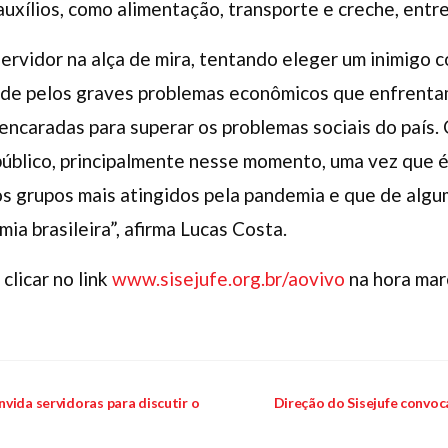
 auxílios, como alimentação, transporte e creche, entr
servidor na alça de mira, tentando eleger um inimigo
dade pelos graves problemas econômicos que enfrenta
encaradas para superar os problemas sociais do país
 público, principalmente nesse momento, uma vez que 
s grupos mais atingidos pela pandemia e que de alg
ia brasileira”, afirma Lucas Costa.
 clicar no link
www.sisejufe.org.br/aovivo
na hora mar
vida servidoras para discutir o
Direção do Sisejufe convoc