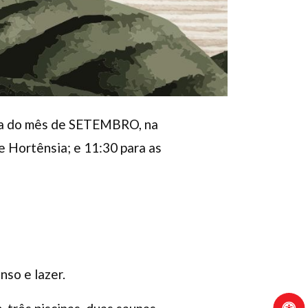
mana do mês de SETEMBRO, na
e Hortênsia; e 11:30 para as
so e lazer.