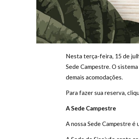
Nesta terça-feira, 15 de ju
Sede Campestre. O sistema e
demais acomodações.
Para fazer sua reserva, cli
A Sede Campestre
A nossa Sede Campestre é u