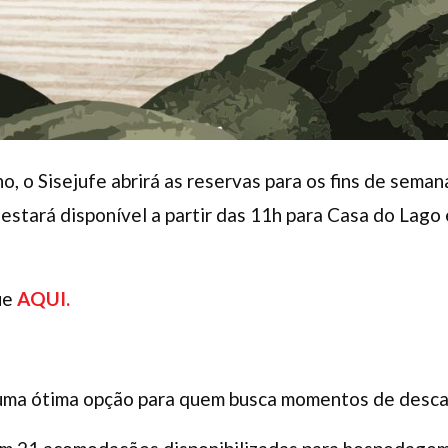
lho, o Sisejufe abrirá as reservas para os fins de se
stará disponível a partir das 11h para Casa do Lago 
que
AQUI.
ma ótima opção para quem busca momentos de descan