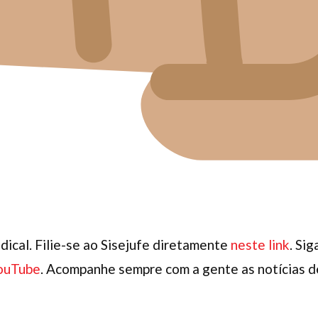
dical. Filie-se ao Sisejufe diretamente
neste link
. Si
ouTube
. Acompanhe sempre com a gente as notícias de