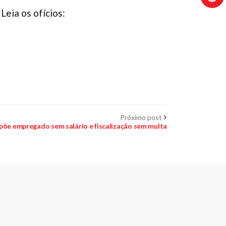
Leia os ofícios:
Próximo
Próximo post
post:
põe empregado sem salário e fiscalização sem multa