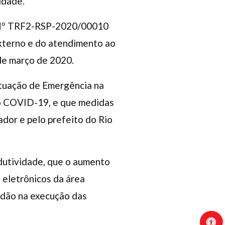
idade.
o Nº TRF2-RSP-2020/00010
externo e do atendimento ao
 de março de 2020.
ituação de Emergência na
o COVID-19, e que medidas
dor e pelo prefeito do Rio
odutividade, que o aumento
s eletrônicos da área
tidão na execução das