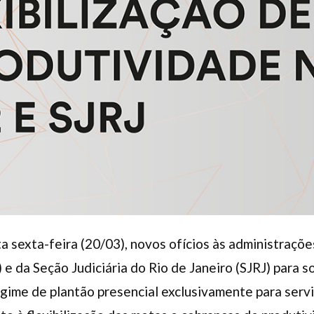
a sexta-feira (20/03), novos ofícios às administraçõe
 e da Seção Judiciária do Rio de Janeiro (SJRJ) para s
ime de plantão presencial exclusivamente para servi