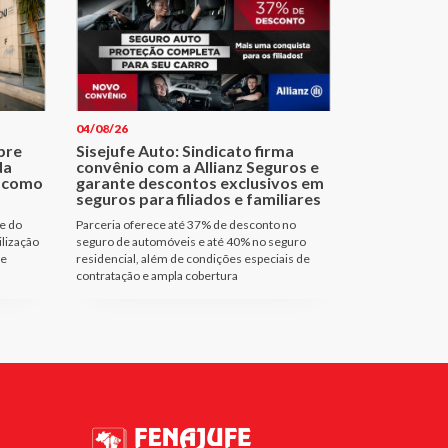
04/08/26
bre
Sisejufe Auto: Sindicato firma
da
convênio com a Allianz Seguros e
a como
garante descontos exclusivos em
seguros para filiados e familiares
e do
Parceria oferece até 37% de desconto no
ilização
seguro de automóveis e até 40% no seguro
de
residencial, além de condições especiais de
contratação e ampla cobertura