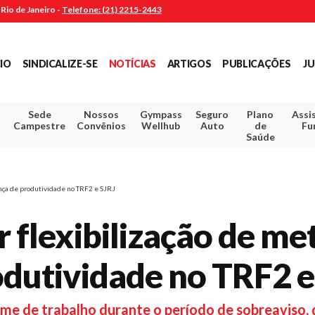
Rio de Janeiro -
Telefone: (21) 2215-2443
CIO
SINDICALIZE-SE
NOTÍCIAS
ARTIGOS
PUBLICAÇÕES
JU
Sede
Nossos
Gympass
Seguro
Plano
Assi
Campestre
Convênios
Wellhub
Auto
de
Fu
Saúde
ança de produtividade no TRF2 e SJRJ
 flexibilização de me
dutividade no TRF2 e
ime de trabalho durante o período de sobreaviso