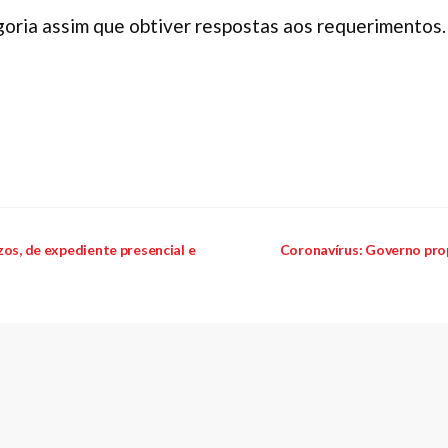
goria assim que obtiver respostas aos requerimentos. 
zos, de expediente presencial e
Coronavírus: Governo pro