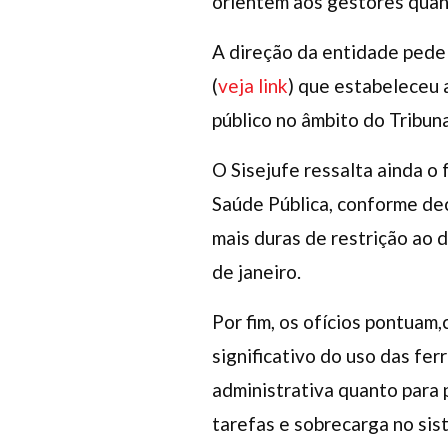
orientem aos gestores quant
A direção da entidade ped
(
veja link
) que estabeleceu 
público no âmbito do Tribun
O Sisejufe ressalta ainda o
Saúde Pública, conforme d
mais duras de restrição ao
de janeiro.
Por fim, os ofícios pontuam
significativo do uso das fe
administrativa quanto para 
tarefas e sobrecarga no sis