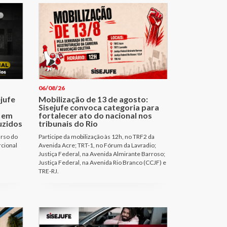
06/08/26
ejufe
Mobilização de 13 de agosto:
Sisejufe convoca categoria para
 em
fortalecer ato do nacional nos
uzidos
tribunais do Rio
urso do
Participe da mobilização às 12h, no TRF2 da
rcional
Avenida Acre; TRT-1, no Fórum da Lavradio;
Justiça Federal, na Avenida Almirante Barroso;
Justiça Federal, na Avenida Rio Branco (CCJF) e
TRE-RJ.