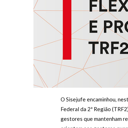
O Sisejufe encaminhou, nest
Federal da 2ª Região (TRF2)
gestores que mantenham reg