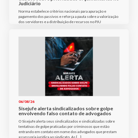
Judiciário
Norma estabelece critérios nacionais para apuração e
pagamento dos passivos e reforça a pauta sobre a valorização
dos servidores e a distribuição de recursos no PJU
06/08/26
Sisejufe alerta sindicalizados sobre golpe
envolvendo falso contato de advogados
O Sisejufe alerta seus sindicalizados e sindicalizadas sobre
tentativas de golpe praticadas por criminosos que estão
entrando em contato em nome dos advogados que prestam
assessoria jurídica ao sindicato. As […]