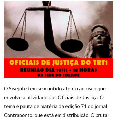
Plano de Saúde
Assistência Funeral
Pós-graduação
Facebook
Instagram
Twitter
Youtube
TikTok
Whatsapp
O Sisejufe tem se mantido atento ao risco que
envolve a atividade dos Oficiais de Justiça. O
tema é pauta de matéria da edição 71 do jornal
Contraponto, que está em distribuição. O brutal