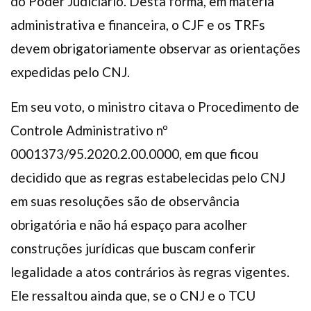
do Poder Judiciário. Desta forma, em matéria
administrativa e financeira, o CJF e os TRFs
devem obrigatoriamente observar as orientações
expedidas pelo CNJ.
Em seu voto, o ministro citava o Procedimento de
Controle Administrativo nº
0001373/95.2020.2.00.0000, em que ficou
decidido que as regras estabelecidas pelo CNJ
em suas resoluções são de observância
obrigatória e não há espaço para acolher
construções jurídicas que buscam conferir
legalidade a atos contrários às regras vigentes.
Ele ressaltou ainda que, se o CNJ e o TCU