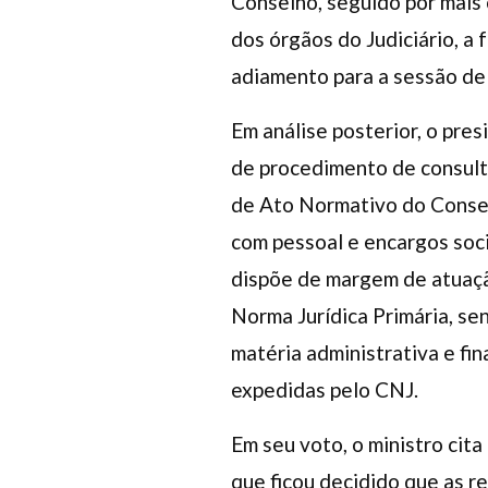
Conselho, seguido por mais 
dos órgãos do Judiciário, a
adiamento para a sessão de
Em análise posterior, o pre
de procedimento de consulta
de Ato Normativo do Consel
com pessoal e encargos soci
dispõe de margem de atuaçã
Norma Jurídica Primária, se
matéria administrativa e fi
expedidas pelo CNJ.
Em seu voto, o ministro ci
que ficou decidido que as r