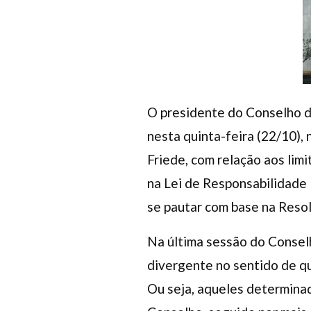
O presidente do Conselho d
nesta quinta-feira (22/10),
Friede, com relação aos lim
na Lei de Responsabilidade 
se pautar com base na Reso
Na última sessão do Consel
divergente no sentido de q
Ou seja, aqueles determina