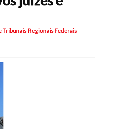
os juízes e
e Tribunais Regionais Federais