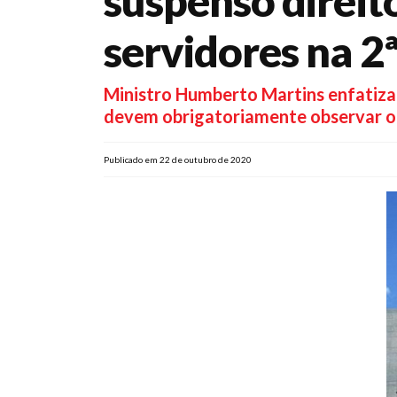
suspenso direit
servidores na 2
Ministro Humberto Martins enfatiza q
devem obrigatoriamente observar o
Publicado em 22 de outubro de 2020