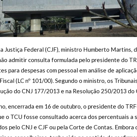
a Justiça Federal (CJF), ministro Humberto Martins, 
 não admitir consulta formulada pelo presidente do 
ites para despesas com pessoal em análise de aplicaçã
Fiscal (LC nº 101/00). Segundo o ministro, os Tribuna
lução do CNJ 177/2013 e na Resolução 250/2013 do 
ho, encerrada em 16 de outubro, o presidente do TR
ue o TCU fosse consultado acerca dos percentuais a 
dos pelo CNJ e CJF ou pela Corte de Contas. Embora 