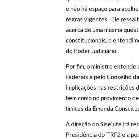
e não há espaço para acolhe
regras vigentes. Ele ressal
acerca de uma mesma questão
constitucionais, o entendi
do Poder Judiciário.
Por fim, o ministro entende 
federais e pelo Conselho da
implicações nas restrições 
bem como no provimento de 
limites da Emenda Constitu
A direção do Sisejufe irá r
Presidência do TRF2 e a p