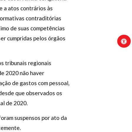
e a atos contrários às
normativas contraditórias
ítimo de suas competências
ser cumpridas pelos órgãos
s tribunais regionais
 de 2020 não haver
zação de gastos com pessoal,
 desde que observados os
al de 2020.
 foram suspensos por ato da
entemente.