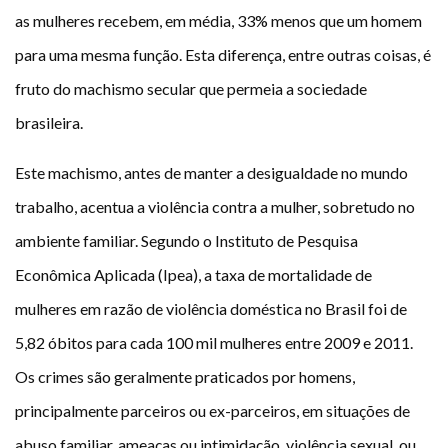
as mulheres recebem, em média, 33% menos que um homem
para uma mesma função. Esta diferença, entre outras coisas, é
fruto do machismo secular que permeia a sociedade
brasileira.
Este machismo, antes de manter a desigualdade no mundo
trabalho, acentua a violência contra a mulher, sobretudo no
ambiente familiar. Segundo o Instituto de Pesquisa
Econômica Aplicada (Ipea), a taxa de mortalidade de
mulheres em razão de violência doméstica no Brasil foi de
5,82 óbitos para cada 100 mil mulheres entre 2009 e 2011.
Os crimes são geralmente praticados por homens,
principalmente parceiros ou ex-parceiros, em situações de
abuso familiar, ameaças ou intimidação, violência sexual, ou