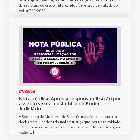
da estrutura do órgão, reforçando a defesa da derrubada do
Veto nº 45/2025
07/08/26
Nota pública: Apoio à responsabilização por
assédio sexual no âmbito do Poder
Judiciário
A Secretaria de Mulheres do Sisejufe manifesta seu apoio à
decisão do Superior Tribunal de Justiça que, por unanimidade,
aplicou a pena de disponibilidade ao ministro Marco Buzzi, em
razão […]