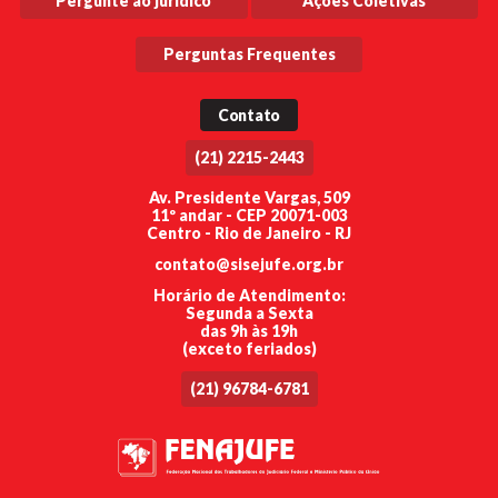
Pergunte ao jurídico
Ações Coletivas
Perguntas Frequentes
Contato
(21) 2215-2443
Av. Presidente Vargas, 509
11º andar - CEP 20071-003
Centro - Rio de Janeiro - RJ
contato@sisejufe.org.br
Horário de Atendimento:
Segunda a Sexta
das 9h às 19h
(exceto feriados)
(21) 96784-6781