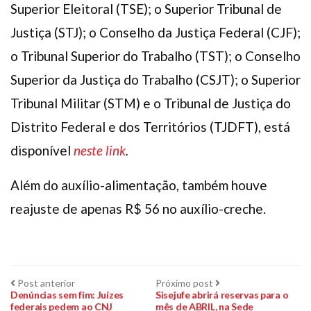
Superior Eleitoral (TSE); o Superior Tribunal de
Justiça (STJ); o Conselho da Justiça Federal (CJF);
o Tribunal Superior do Trabalho (TST); o Conselho
Superior da Justiça do Trabalho (CSJT); o Superior
Tribunal Militar (STM) e o Tribunal de Justiça do
Distrito Federal e dos Territórios (TJDFT), está
disponível
neste link
.
Além do auxílio-alimentação, também houve
reajuste de apenas R$ 56 no auxílio-creche.
Navegação
Post
Próximo
Post anterior
Próximo post
anterior:
post:
Denúncias sem fim: Juízes
Sisejufe abrirá reservas para o
federais pedem ao CNJ
mês de ABRIL, na Sede