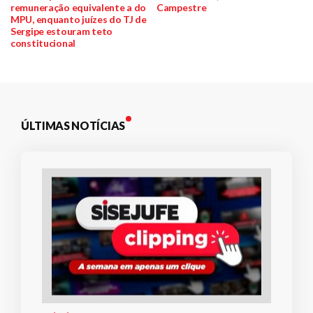
de
remuneração equivalente a do
Campestre
MPU, enquanto juízes do TJ de
Post
Sergipe estouram teto
constitucional
ÚLTIMAS NOTÍCIAS