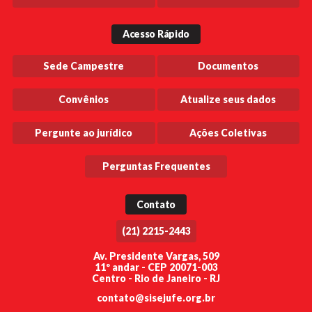
Acesso Rápido
Sede Campestre
Documentos
Convênios
Atualize seus dados
Pergunte ao jurídico
Ações Coletivas
Perguntas Frequentes
Contato
(21) 2215-2443
Av. Presidente Vargas, 509
11º andar - CEP 20071-003
Centro - Rio de Janeiro - RJ
contato@sisejufe.org.br