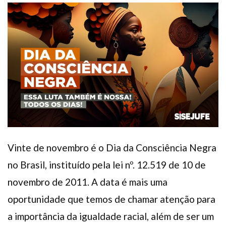
Plano de Saúde
Assistência Funeral
Pós-graduação
Facebook
Instagram
Twitter
Youtube
TikTok
Whatsapp
Vinte de novembro é o Dia da Consciência Negra
no Brasil, instituído pela lei nº. 12.519 de 10 de
novembro de 2011. A data é mais uma
oportunidade que temos de chamar atenção para
a importância da igualdade racial, além de ser um