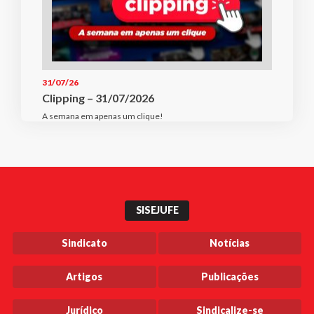
31/07/26
Clipping – 31/07/2026
A semana em apenas um clique!
SISEJUFE
Sindicato
Notícias
Artigos
Publicações
Jurídico
Sindicalize-se