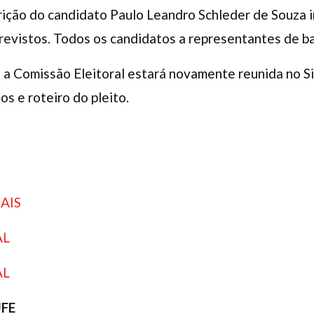
crição do candidato Paulo Leandro Schleder de Souza
previstos. Todos os candidatos a representantes de b
 a Comissão Eleitoral estará novamente reunida no Sis
s e roteiro do pleito.
AIS
AL
AL
UFE