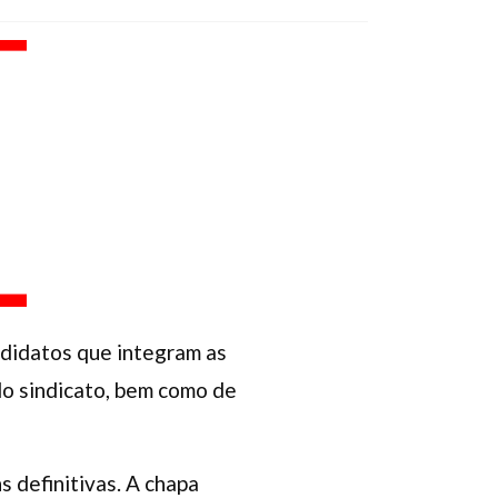
andidatos que integram as
do sindicato, bem como de
s definitivas. A chapa