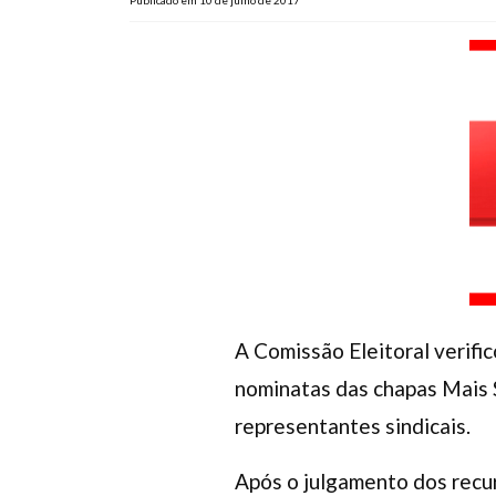
Publicado em 10 de julho de 2017
A Comissão Eleitoral verifi
nominatas das chapas Mais S
representantes sindicais.
Após o julgamento dos recur