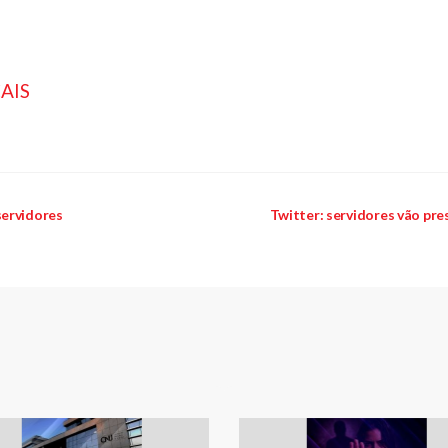
AIS
servidores
Twitter: servidores vão pr