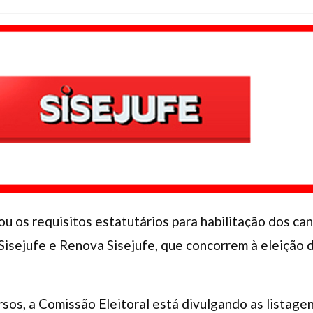
cou os requisitos estatutários para habilitação dos c
isejufe e Renova Sisejufe, que concorrem à eleição 
sos, a Comissão Eleitoral está divulgando as listagen