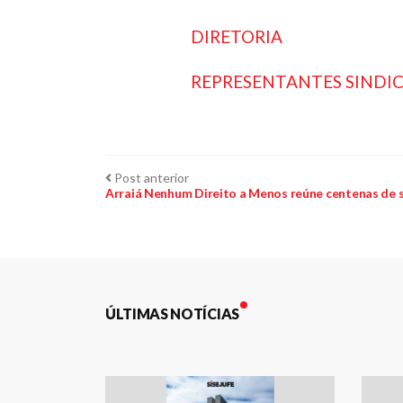
DIRETORIA
REPRESENTANTES SINDIC
Navegação
Post
Post anterior
anterior:
Arraiá Nenhum Direito a Menos reúne centenas de 
de
Post
ÚLTIMAS NOTÍCIAS