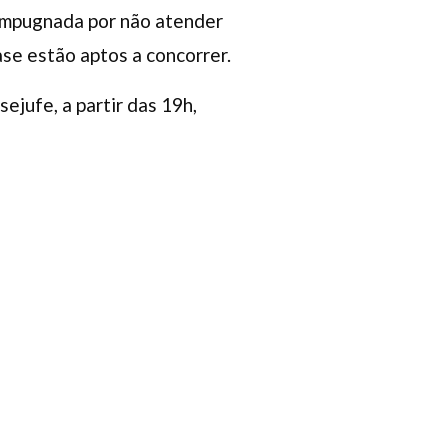
 impugnada por não atender
ase estão aptos a concorrer.
ejufe, a partir das 19h,