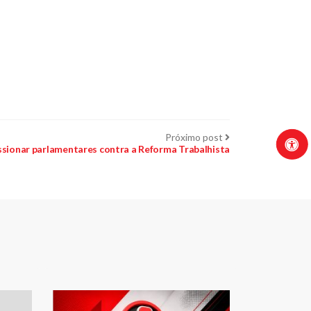
Próximo
Próximo post
post:
essionar parlamentares contra a Reforma Trabalhista