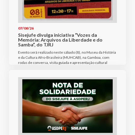
07/08/26
Sisejufe divulga iniciativa “Vozes da
Memória: Arquivos da Liberdade e do
Samba”, do TJRJ
Evento será realizado neste sábado (8), no Museu da História
e da Cultura Afro-Brasileira (MUHCAB), na Gamboa, com
rodas de conversa, visita guiada e apresentação cultural