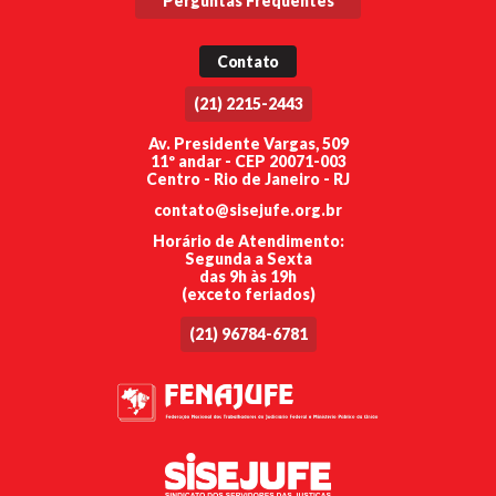
Perguntas Frequentes
Contato
(21) 2215-2443
Av. Presidente Vargas, 509
11º andar - CEP 20071-003
Centro - Rio de Janeiro - RJ
contato@sisejufe.org.br
Horário de Atendimento:
Segunda a Sexta
das 9h às 19h
(exceto feriados)
(21) 96784-6781