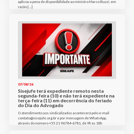
aplicou a pena de disponibilidade ao ministro Marco Buzzi, em
razão […]
07/08/26
Sisejufe terá expediente remoto nesta
segunda-feira (10) e não terá expediente na
terça-feira (11) em decorrência do feriado
do Dia do Advogado
O atendimento aos sindicalizados acontecerá pelo e-mail
contato@sisejufe.org.br e por mensagem de WhatsApp,
através do número +55 21 96784-6781, de 9h às 18h