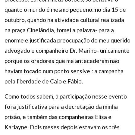
quanto o mundo é mesmo pequeno: no dia 15 de
outubro, quando na atividade cultural realizada
na praça Cinelândia, tomei a palavra- para a
enorme e justificada preocupação do meu querido
advogado e companheiro Dr. Marino- unicamente
porque os oradores que me antecederam não
haviam tocado num ponto sensível: a campanha
pela liberdade de Caio e Fábio.
Como todos sabem, a participação nesse evento
foi a justificativa para a decretação da minha
prisão, e também das companheiras Elisa e
Karlayne. Dois meses depois estavam os três