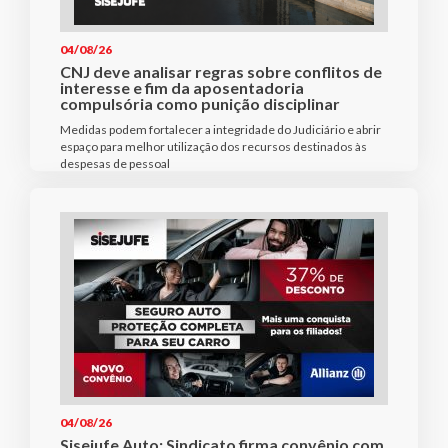
04/08/26
CNJ deve analisar regras sobre conflitos de
interesse e fim da aposentadoria
compulsória como punição disciplinar
Medidas podem fortalecer a integridade do Judiciário e abrir
espaço para melhor utilização dos recursos destinados às
despesas de pessoal
04/08/26
Sisejufe Auto: Sindicato firma convênio com