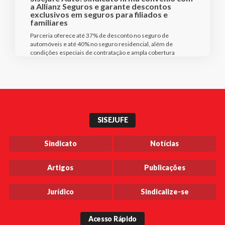
a Allianz Seguros e garante descontos
exclusivos em seguros para filiados e
familiares
Parceria oferece até 37% de desconto no seguro de
automóveis e até 40% no seguro residencial, além de
condições especiais de contratação e ampla cobertura
SISEJUFE
Sindicato
Notícias
Artigos
Publicações
Jurídico
Sindicalize-se
Acesso Rápido