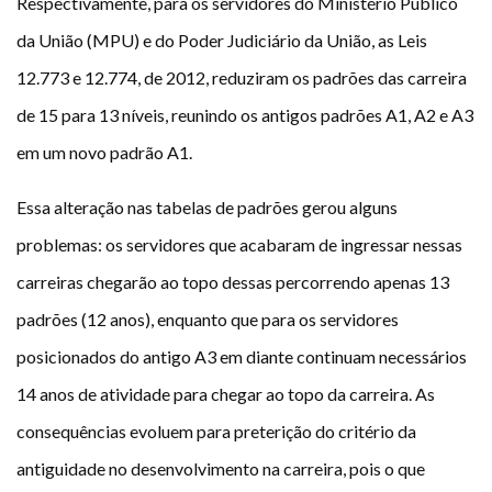
Respectivamente, para os servidores do Ministério Público
da União (MPU) e do Poder Judiciário da União, as Leis
12.773 e 12.774, de 2012, reduziram os padrões das carreira
de 15 para 13 níveis, reunindo os antigos padrões A1, A2 e A3
em um novo padrão A1.
Essa alteração nas tabelas de padrões gerou alguns
problemas: os servidores que acabaram de ingressar nessas
carreiras chegarão ao topo dessas percorrendo apenas 13
padrões (12 anos), enquanto que para os servidores
posicionados do antigo A3 em diante continuam necessários
14 anos de atividade para chegar ao topo da carreira. As
consequências evoluem para preterição do critério da
antiguidade no desenvolvimento na carreira, pois o que