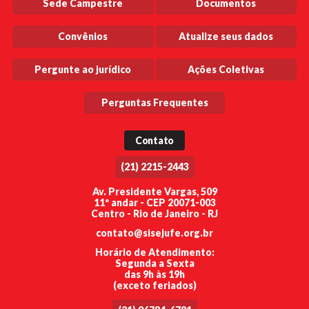
Sede Campestre
Documentos
Convênios
Atualize seus dados
Pergunte ao jurídico
Ações Coletivas
Perguntas Frequentes
Contato
(21) 2215-2443
Av. Presidente Vargas, 509
11º andar - CEP 20071-003
Centro - Rio de Janeiro - RJ
contato@sisejufe.org.br
Horário de Atendimento:
Segunda a Sexta
das 9h às 19h
(exceto feriados)