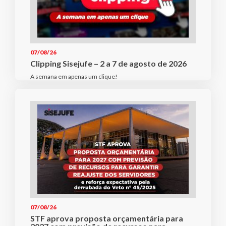
07/08/26
Clipping Sisejufe – 2 a 7 de agosto de 2026
A semana em apenas um clique!
07/08/26
STF aprova proposta orçamentária para