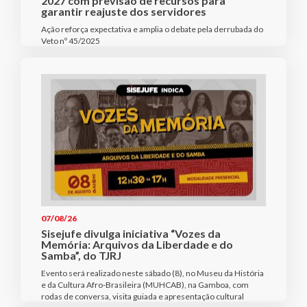
2027 com previsão de recursos para
garantir reajuste dos servidores
Ação reforça expectativa e amplia o debate pela derrubada do
Veto nº 45/2025
07/08/26
Sisejufe divulga iniciativa “Vozes da
Memória: Arquivos da Liberdade e do
Samba”, do TJRJ
Evento será realizado neste sábado (8), no Museu da História
e da Cultura Afro-Brasileira (MUHCAB), na Gamboa, com
rodas de conversa, visita guiada e apresentação cultural