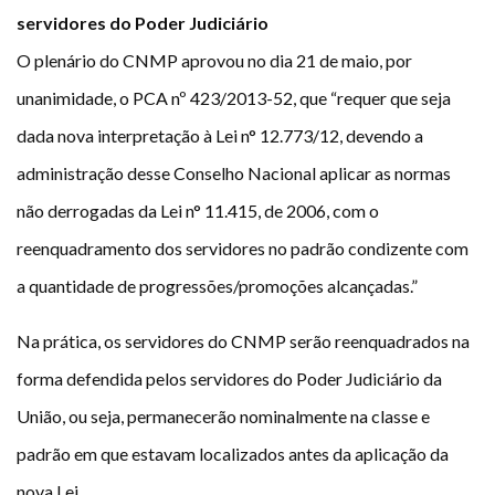
servidores do Poder Judiciário
O plenário do CNMP aprovou no dia 21 de maio, por
unanimidade, o PCA nº 423/2013-52, que “requer que seja
dada nova interpretação à Lei n° 12.773/12, devendo a
administração desse Conselho Nacional aplicar as normas
não derrogadas da Lei n° 11.415, de 2006, com o
reenquadramento dos servidores no padrão condizente com
a quantidade de progressões/promoções alcançadas.”
Na prática, os servidores do CNMP serão reenquadrados na
forma defendida pelos servidores do Poder Judiciário da
União, ou seja, permanecerão nominalmente na classe e
padrão em que estavam localizados antes da aplicação da
nova Lei.