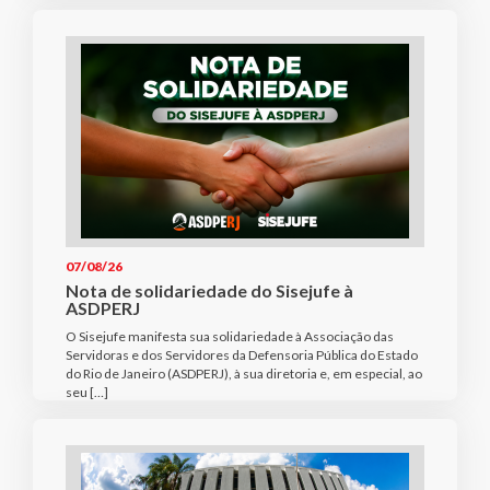
07/08/26
Nota de solidariedade do Sisejufe à
ASDPERJ
O Sisejufe manifesta sua solidariedade à Associação das
Servidoras e dos Servidores da Defensoria Pública do Estado
do Rio de Janeiro (ASDPERJ), à sua diretoria e, em especial, ao
seu […]