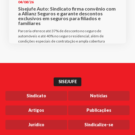
04/08/26
Sisejufe Auto: Sindicato firma convênio com
a Allianz Seguros e garante descontos
exclusivos em seguros para filiados e
familiares
Parceria oferece até 37% de desconto no seguro de
automóveis e até 40% no seguro residencial, além de
condições especiais de contratação e ampla cobertura
SISEJUFE
Sindicato
Notícias
Artigos
Publicações
Jurídico
Sindicalize-se