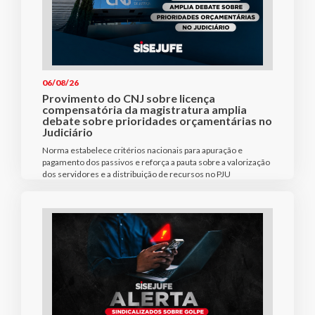
06/08/26
Provimento do CNJ sobre licença
compensatória da magistratura amplia
debate sobre prioridades orçamentárias no
Judiciário
Norma estabelece critérios nacionais para apuração e
pagamento dos passivos e reforça a pauta sobre a valorização
dos servidores e a distribuição de recursos no PJU