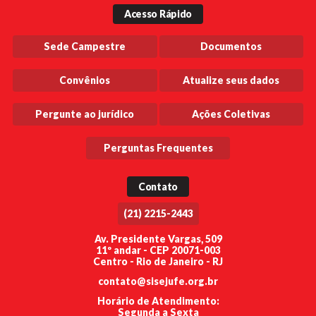
Acesso Rápido
Sede Campestre
Documentos
Convênios
Atualize seus dados
Pergunte ao jurídico
Ações Coletivas
Perguntas Frequentes
Contato
(21) 2215-2443
Av. Presidente Vargas, 509
11º andar - CEP 20071-003
Centro - Rio de Janeiro - RJ
contato@sisejufe.org.br
Horário de Atendimento:
Segunda a Sexta