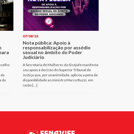
07/08/26
Nota pública: Apoio à
m
responsabilização por assédio
para
sexual no âmbito do Poder
Judiciário
nselho
A Secretaria de Mulheres do Sisejufe manifesta
seu apoio à decisão do Superior Tribunal de
 da
Justiça que, por unanimidade, aplicou a pena de
a da
disponibilidade ao ministro Marco Buzzi, em
razão […]