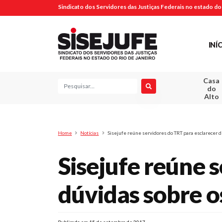
Sindicato dos Servidores das Justiças Federais no estado do 
INÍ
Casa
Pesquisa
do
Alto
Home
Notícias
Sisejufe reúne servidores do TRT para esclarecer d
Sisejufe reúne 
dúvidas sobre o