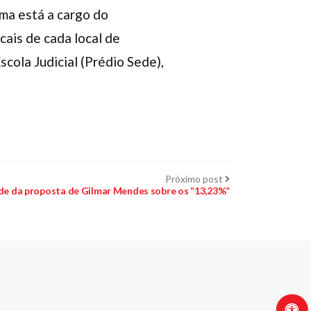
ma está a cargo do
cais de cada local de
scola Judicial (Prédio Sede),
Próximo
Próximo post
post:
ade da proposta de Gilmar Mendes sobre os “13,23%”