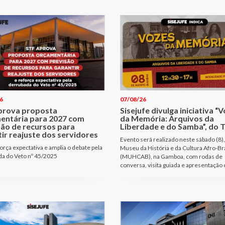
6
07/08/26
prova proposta
Sisejufe divulga iniciativa “
entária para 2027 com
da Memória: Arquivos da
são de recursos para
Liberdade e do Samba”, do T
ir reajuste dos servidores
Evento será realizado neste sábado (8),
orça expectativa e amplia o debate pela
Museu da História e da Cultura Afro-Bra
a do Veto nº 45/2025
(MUHCAB), na Gamboa, com rodas de
conversa, visita guiada e apresentação 