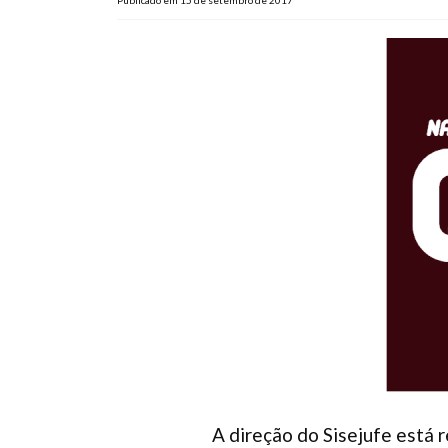
Publicado em 15 de setembro de 2017
A direção do Sisejufe está 