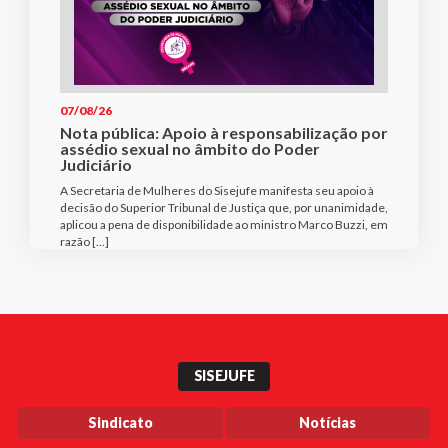
07/08/26
Nota pública: Apoio à responsabilização por
assédio sexual no âmbito do Poder
Judiciário
A Secretaria de Mulheres do Sisejufe manifesta seu apoio à
decisão do Superior Tribunal de Justiça que, por unanimidade,
aplicou a pena de disponibilidade ao ministro Marco Buzzi, em
razão […]
SISEJUFE
Sindicato
Notícias