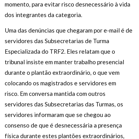
momento, para evitar risco desnecessário à vida
dos integrantes da categoria.
Uma das denúncias que chegaram por e-mail é de
servidores das Subsecretarias de Turma
Especializada do TRF2. Eles relatam que o
tribunal insiste em manter trabalho presencial
durante o plantão extraordinário, o que vem
colocando os magistrados e servidores em
risco. Em conversa mantida com outros
servidores das Subsecretarias das Turmas, os
servidores informaram que se chegou ao
consenso de que é desnecessária a presença
física durante estes plantões extraordinários,