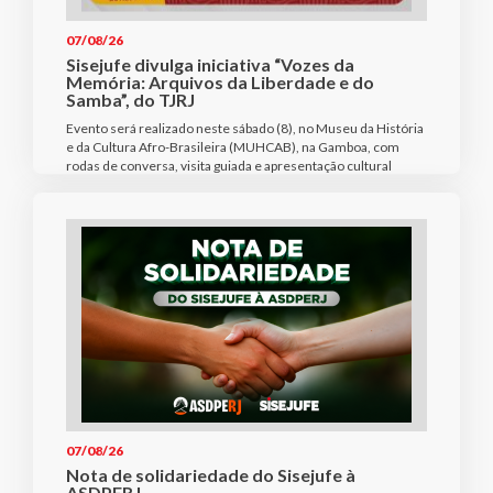
07/08/26
Sisejufe divulga iniciativa “Vozes da
Memória: Arquivos da Liberdade e do
Samba”, do TJRJ
Evento será realizado neste sábado (8), no Museu da História
e da Cultura Afro-Brasileira (MUHCAB), na Gamboa, com
rodas de conversa, visita guiada e apresentação cultural
07/08/26
Nota de solidariedade do Sisejufe à
ASDPERJ