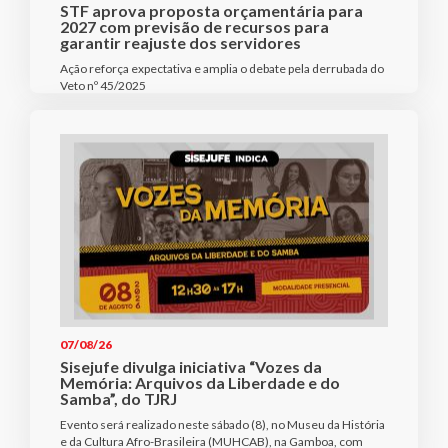
STF aprova proposta orçamentária para
2027 com previsão de recursos para
garantir reajuste dos servidores
Ação reforça expectativa e amplia o debate pela derrubada do
Veto nº 45/2025
07/08/26
Sisejufe divulga iniciativa “Vozes da
Memória: Arquivos da Liberdade e do
Samba”, do TJRJ
Evento será realizado neste sábado (8), no Museu da História
e da Cultura Afro-Brasileira (MUHCAB), na Gamboa, com