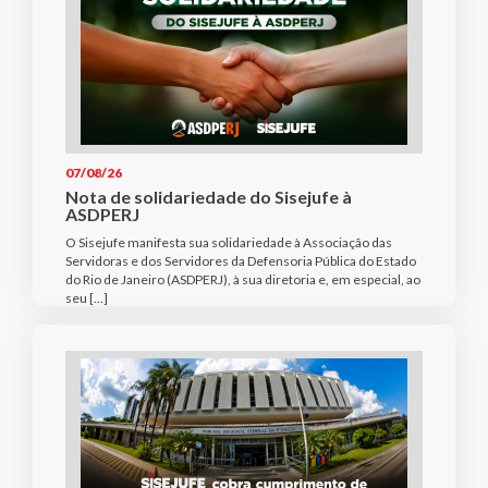
07/08/26
Nota de solidariedade do Sisejufe à
ASDPERJ
O Sisejufe manifesta sua solidariedade à Associação das
Servidoras e dos Servidores da Defensoria Pública do Estado
do Rio de Janeiro (ASDPERJ), à sua diretoria e, em especial, ao
seu […]