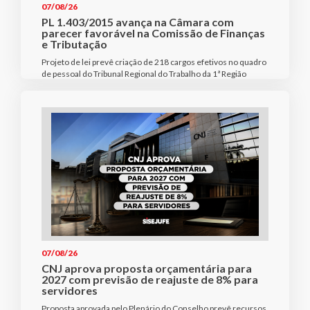
07/08/26
PL 1.403/2015 avança na Câmara com
parecer favorável na Comissão de Finanças
e Tributação
Projeto de lei prevê criação de 218 cargos efetivos no quadro
de pessoal do Tribunal Regional do Trabalho da 1ª Região
07/08/26
CNJ aprova proposta orçamentária para
2027 com previsão de reajuste de 8% para
servidores
Proposta aprovada pelo Plenário do Conselho prevê recursos