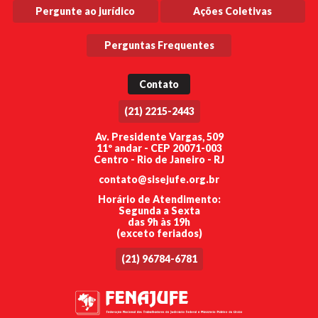
Pergunte ao jurídico
Ações Coletivas
Perguntas Frequentes
Contato
(21) 2215-2443
Av. Presidente Vargas, 509
11º andar - CEP 20071-003
Centro - Rio de Janeiro - RJ
contato@sisejufe.org.br
Horário de Atendimento:
Segunda a Sexta
das 9h às 19h
(exceto feriados)
(21) 96784-6781