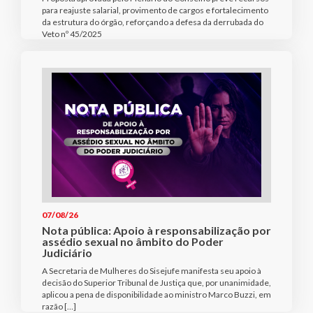
para reajuste salarial, provimento de cargos e fortalecimento
da estrutura do órgão, reforçando a defesa da derrubada do
Veto nº 45/2025
07/08/26
Nota pública: Apoio à responsabilização por
assédio sexual no âmbito do Poder
Judiciário
A Secretaria de Mulheres do Sisejufe manifesta seu apoio à
decisão do Superior Tribunal de Justiça que, por unanimidade,
aplicou a pena de disponibilidade ao ministro Marco Buzzi, em
razão […]