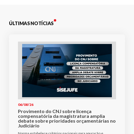
ÚLTIMAS NOTÍCIAS
06/08/26
Provimento do CNJ sobre licença
compensatória da magistratura amplia
debate sobre prioridades orçamentárias no
Judiciário
Norma estabelece critérios nacionais para apuração e