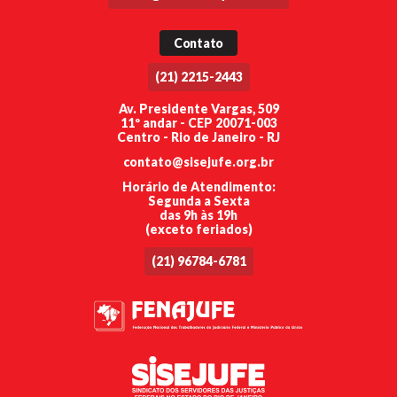
Contato
(21) 2215-2443
Av. Presidente Vargas, 509
11º andar - CEP 20071-003
Centro - Rio de Janeiro - RJ
contato@sisejufe.org.br
Horário de Atendimento:
Segunda a Sexta
das 9h às 19h
(exceto feriados)
(21) 96784-6781