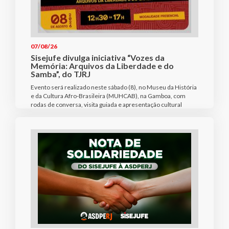
07/08/26
Sisejufe divulga iniciativa “Vozes da
Memória: Arquivos da Liberdade e do
Samba”, do TJRJ
Evento será realizado neste sábado (8), no Museu da História
e da Cultura Afro-Brasileira (MUHCAB), na Gamboa, com
rodas de conversa, visita guiada e apresentação cultural