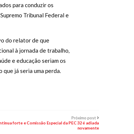
gados para conduzir os
o Supremo Tribunal Federal e
vo do relator de que
ional à jornada de trabalho,
saúde e educação seriam os
o que já seria uma perda.
Próximo
Próximo post
post:
ntinua forte e Comissão Especial da PEC 32 é adiada
novamente