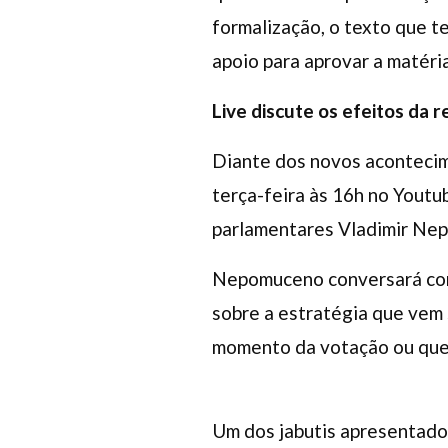
formalização, o texto que 
apoio para aprovar a matéria
Live discute os efeitos da 
Diante dos novos acontecim
terça-feira às 16h no Youtu
parlamentares Vladimir Ne
Nepomuceno conversará com 
sobre a estratégia que vem 
momento da votação ou que 
Um dos jabutis apresentados