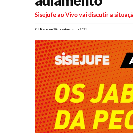
adiamento
Sisejufe ao Vivo vai discutir a situa
Publicado em 20 de setembro de 2021