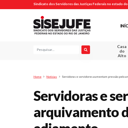
Sindicato dos Servidores das Justiças Federais no estado do 
INÍ
Casa
Pesquisa
do
Alto
Home
Notícias
Servidoras e servidores aumentam pressão pelo ar
Servidoras e s
arquivamento d