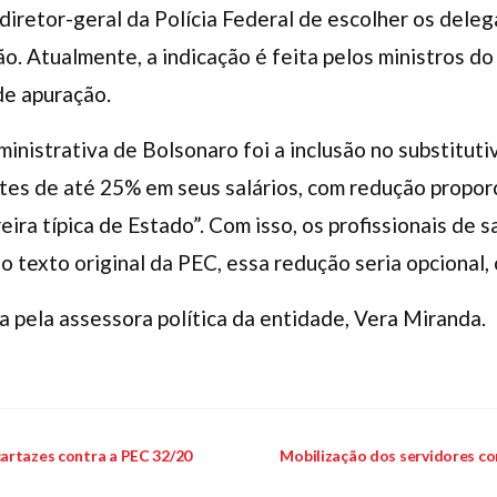
 diretor-geral da Polícia Federal de escolher os dele
ão. Atualmente, a indicação é feita pelos ministros d
de apuração.
inistrativa de Bolsonaro foi a inclusão no substituti
tes de até 25% em seus salários, com redução proporc
ira típica de Estado”. Com isso, os profissionais de 
 texto original da PEC, essa redução seria opcional, 
a pela assessora política da entidade, Vera Miranda.
artazes contra a PEC 32/20
Mobilização dos servidores co