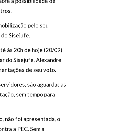
abre a possibilidade de
tros.
obilização pelo seu
do Sisejufe.
té às 20h de hoje (20/09)
ar do Sisejufe, Alexandre
mentações de seu voto.
 servidores, são aguardadas
otação, sem tempo para
 não foi apresentada, o
ontra a PEC. Sem a