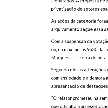
Deputados. A Proposta de Eme
privatização de setores ess
As ações da categoria fora
arquivamento segue essa se
Com a suspensão da votação
ou, no máximo, às 9h30 da m
Marques, criticou a demora
Segundo ele, as alterações 
com ansiedade e a demora at
apresentação de destaques
“O relator prometeu na sem
que dificulta a apresentaç