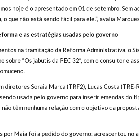
temos hoje é o apresentado em 01 de setembro. Sem a
, o que não está sendo fácil para ele.”, avalia Marques
reforma e as estratégias usadas pelo governo
entos na tramitação da Reforma Administrativa, o Si
be sobre “Os jabutis da PEC 32”, com o consultor e a
pomuceno.
diretores Soraia Marca (TRF2), Lucas Costa (TRE-RJ
sendo usada pelo governo para inserir emendas do ti
não têm nenhuma relação com o objetivo da proposta 
 por Maia foi a pedido do governo: acrescentou no a