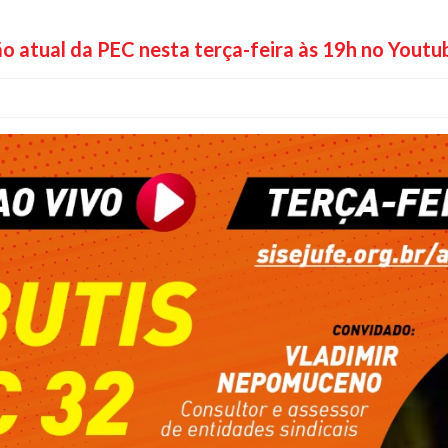
ção atual da PEC nesta terça-feira às 19h no Youtu