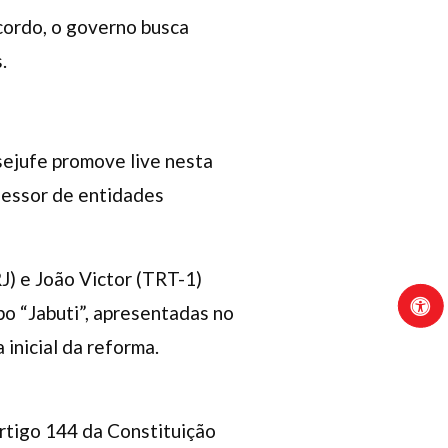
cordo, o governo busca
.
sejufe promove live nesta
ssessor de entidades
) e João Victor (TRT-1)
po “Jabuti”, apresentadas no
inicial da reforma.
rtigo 144 da Constituição