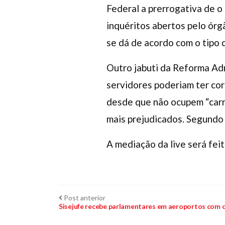
Federal a prerrogativa de o
inquéritos abertos pelo órg
se dá de acordo com o tipo 
Outro jabuti da Reforma Adm
servidores poderiam ter cor
desde que não ocupem “carre
mais prejudicados. Segundo o
A mediação da live será feit
Navegação
Post
Post anterior
anterior:
Sisejufe recebe parlamentares em aeroportos com c
de