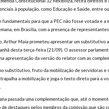
nda Constitucional 32 flexibiliza, retira direitos e 
enciais à população, como Educação e Saúde, entre ou
m fundamentais para que a PEC não fosse votada e a m
mana, em Brasília, com a presença de representantes 
, Arthur Maia prometeu apresentar um substitutivo a
anhã desta terça-feira (21/09). O assessor parlament
 na apresentação da versão do relator com as comple
no substitutivo, fruto da mobilização de servidoras e
rapalha a mobilização e joga o texto direto para a v
.
ana passada uma complementação que, até o momento,
ão de destaques pelos membros da comissão que são c