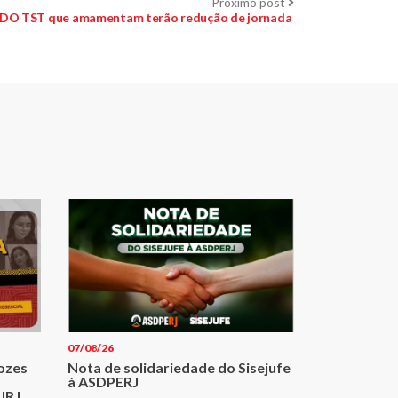
Próximo
Próximo post
post:
DO TST que amamentam terão redução de jornada
07/08/26
Vozes
Nota de solidariedade do Sisejufe
à ASDPERJ
JRJ