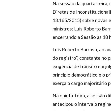
Na sessão da quarta-feira, 
Diretas de Inconstitucional
13.165/2015) sobre novas e
ministros: Luís Roberto Bar
encerrando a Sessão às 18 h
Luís Roberto Barroso, ao an
do registro”, constante no p
exigência de trânsito em ju
princípio democrático e o p
exerça o cargo majoritário p
Na quinta-feira, a sessão d
antecipou o intervalo regim