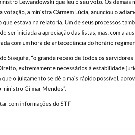
ministro Lewandowski que leu o seu voto. Os demais m
a votação, a ministra Cármem Lúcia, anunciou o adia
o que estava na relatoria. Um de seus processos també
o ser iniciada a apreciação das listas, mas, com a au
ada com um hora de antecedência do horário regiment
 do Sisejufe, “o grande receio de todos os servidores
ireito, extremamente necessários à estabilidade jur
a que o julgamento se dê o mais rápido possível, apr
o ministro Gilmar Mendes”.
tar com informações do STF