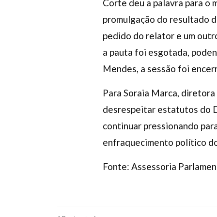
Corte deu a palavra para o 
promulgação do resultado d
pedido do relator e um outr
a pauta foi esgotada, podend
Mendes, a sessão foi encerr
Para Soraia Marca, diretora
desrespeitar estatutos do D
continuar pressionando par
enfraquecimento político d
Fonte: Assessoria Parlamen