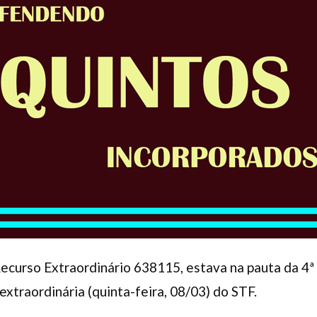
curso Extraordinário 638115, estava na pauta da 4ª 
 extraordinária (quinta-feira, 08/03) do STF.