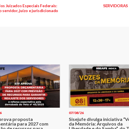
s Juizados Especiais Federais:
SERVIDORAS 
 servidor, juízo e jurisdicionado
6
07/08/26
prova proposta
Sisejufe divulga iniciativa “
entária para 2027 com
da Memória: Arquivos da
são de recursos para
Liberdade e do Samba”, do T