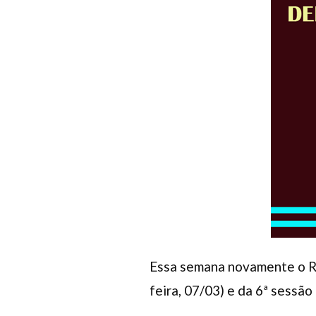
Essa semana novamente o Re
feira, 07/03) e da 6ª sessão