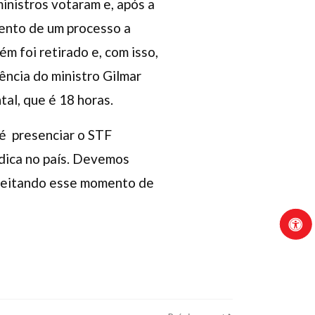
inistros votaram e, após a
mento de um processo a
m foi retirado e, com isso,
sência do ministro Gilmar
al, que é 18 horas.
 é presenciar o STF
ídica no país. Devemos
oveitando esse momento de