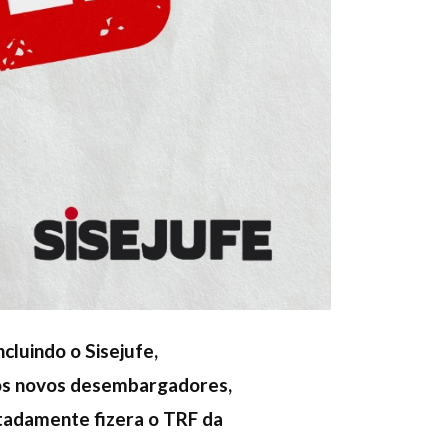
cluindo o Sisejufe,
dos novos desembargadores,
tadamente fizera o TRF da