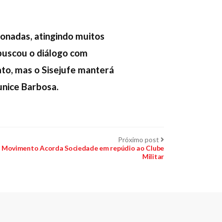
onadas, atingindo muitos
 buscou o diálogo com
to, mas o Sisejufe manterá
unice Barbosa.
Próximo
Próximo post
post:
do Movimento Acorda Sociedade em repúdio ao Clube
Militar