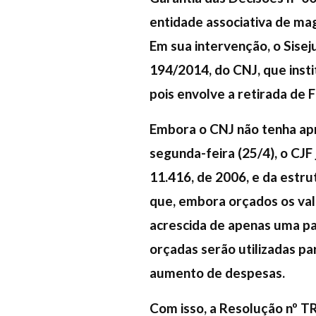
entidade associativa de m
Em sua intervenção, o Sise
194/2014, do CNJ, que instit
pois envolve a retirada de FC
Embora o CNJ não tenha apr
segunda-feira (25/4), o CJF 
11.416, de 2006, e da estr
que, embora orçados os val
acrescida de apenas uma par
orçadas serão utilizadas p
aumento de despesas.
Com isso, a Resolução nº TR