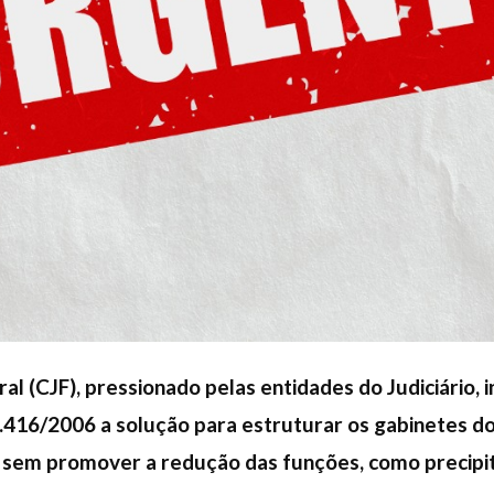
l (CJF), pressionado pelas entidades do Judiciário, in
1.416/2006 a solução para estruturar os gabinetes 
sem promover a redução das funções, como precipi