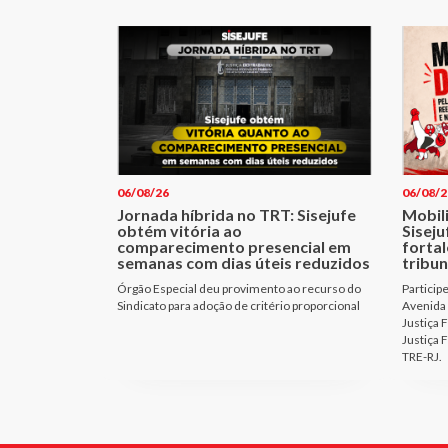
06/08/26
06/08/2
Jornada híbrida no TRT: Sisejufe
Mobil
obtém vitória ao
Sisej
comparecimento presencial em
fortal
semanas com dias úteis reduzidos
tribun
Órgão Especial deu provimento ao recurso do
Particip
Sindicato para adoção de critério proporcional
Avenida 
Justiça 
Justiça 
TRE-RJ.