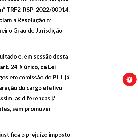
o nº TRF2-RSP-2022/00014.
olam a Resolução nº
meiro Grau de Jurisdição,
ultado e, em sessão desta
t. 24, § único, da Lei
gos em comissão do PJU, já
eração do cargo efetivo
sim, as diferenças já
netes, sem promover
ustifica o prejuízo imposto