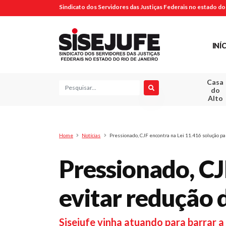
Sindicato dos Servidores das Justiças Federais no estado do 
INÍ
Casa
Pesquisa
do
Alto
Home
Notícias
Pressionado, CJF encontra na Lei 11.416 solução p
Pressionado, CJ
evitar redução
Sisejufe vinha atuando para barrar