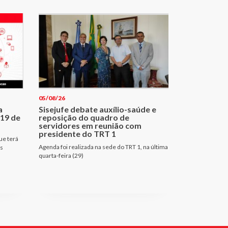
05/08/26
a
Sisejufe debate auxílio-saúde e
 19 de
reposição do quadro de
servidores em reunião com
presidente do TRT 1
ue terá
Agenda foi realizada na sede do TRT 1, na última
es
quarta-feira (29)