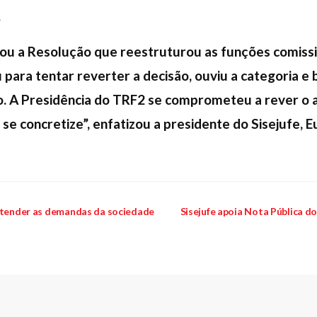
.
u a Resolução que reestruturou as funções comissi
u para tentar reverter a decisão, ouviu a categoria e
. A Presidência do TRF2 se comprometeu a rever o a
 se concretize”, enfatizou a presidente do Sisejufe, E
 atender as demandas da sociedade
Sisejufe apoia Nota Pública 