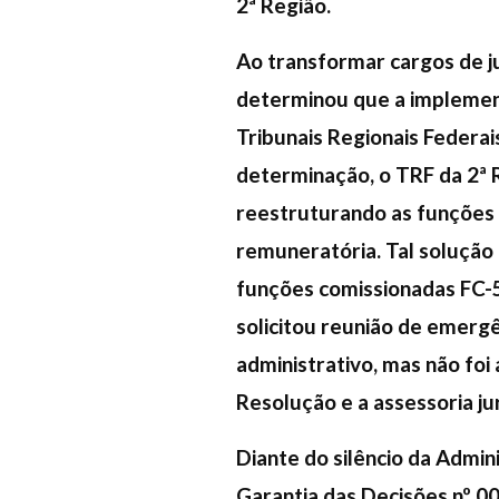
2ª Região.
Ao transformar cargos de j
determinou que a implemen
Tribunais Regionais Federai
determinação, o TRF da 2ª 
reestruturando as funções
remuneratória. Tal solução
funções comissionadas FC-5 
solicitou reunião de emerg
administrativo, mas não foi
Resolução e a assessoria ju
Diante do silêncio da Admin
Garantia das Decisões nº 0