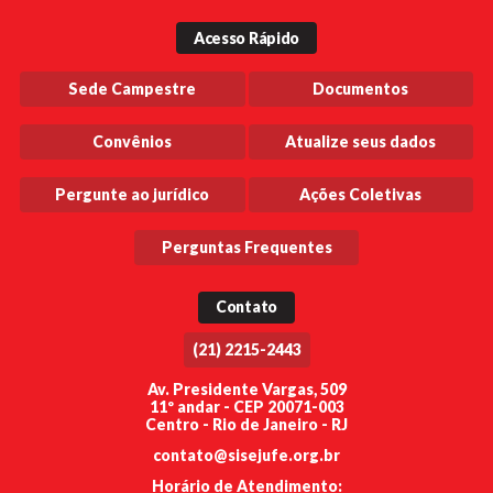
Acesso Rápido
Sede Campestre
Documentos
Convênios
Atualize seus dados
Pergunte ao jurídico
Ações Coletivas
Perguntas Frequentes
Contato
(21) 2215-2443
Av. Presidente Vargas, 509
11º andar - CEP 20071-003
Centro - Rio de Janeiro - RJ
contato@sisejufe.org.br
Horário de Atendimento: