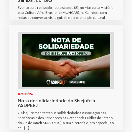
Evento será realizado neste sábado (8), no Museu da História
e da Cultura Afro-Brasileira (MUHCAB), na Gamboa, com
rodas de conversa, visita guiada e apresentação cultural
07/08/26
Nota de solidariedade do Sisejufe à
ASDPERJ
O Sisejufe manifesta sua solidariedade à Associação das
Servidoras e dos Servidores da Defensoria Pública do Estado
do Rio de Janeiro (ASDPERJ), à sua diretoria e, em especial, ao
seu […]