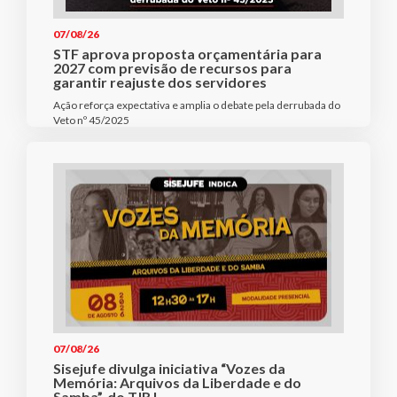
07/08/26
STF aprova proposta orçamentária para
2027 com previsão de recursos para
garantir reajuste dos servidores
Ação reforça expectativa e amplia o debate pela derrubada do
Veto nº 45/2025
07/08/26
Sisejufe divulga iniciativa “Vozes da
Memória: Arquivos da Liberdade e do
Samba”, do TJRJ