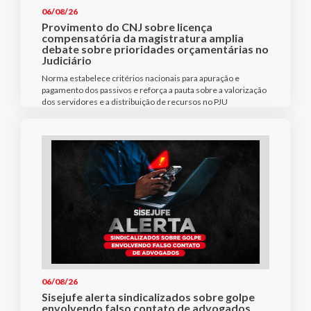
06/08/26
Provimento do CNJ sobre licença
compensatória da magistratura amplia
debate sobre prioridades orçamentárias no
Judiciário
Norma estabelece critérios nacionais para apuração e
pagamento dos passivos e reforça a pauta sobre a valorização
dos servidores e a distribuição de recursos no PJU
06/08/26
Sisejufe alerta sindicalizados sobre golpe
envolvendo falso contato de advogados