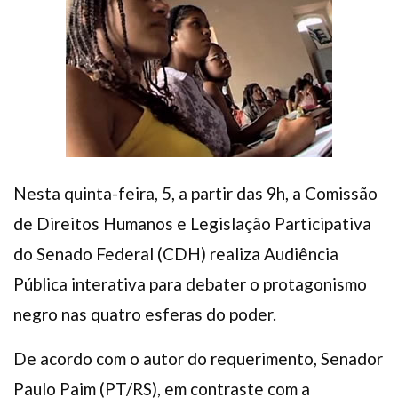
Plano de Saúde
Assistência Funeral
Pós-graduação
Facebook
Instagram
Twitter
Youtube
TikTok
Whatsapp
Nesta quinta-feira, 5, a partir das 9h, a Comissão
de Direitos Humanos e Legislação Participativa
do Senado Federal (CDH) realiza Audiência
Pública interativa para debater o protagonismo
negro nas quatro esferas do poder.
De acordo com o autor do requerimento, Senador
Paulo Paim (PT/RS), em contraste com a