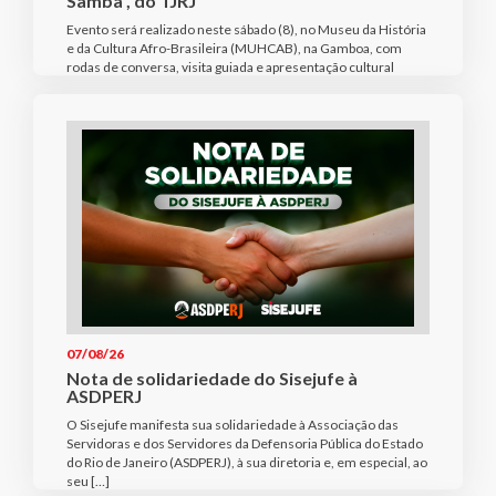
Samba”, do TJRJ
Evento será realizado neste sábado (8), no Museu da História
e da Cultura Afro-Brasileira (MUHCAB), na Gamboa, com
rodas de conversa, visita guiada e apresentação cultural
07/08/26
Nota de solidariedade do Sisejufe à
ASDPERJ
O Sisejufe manifesta sua solidariedade à Associação das
Servidoras e dos Servidores da Defensoria Pública do Estado
do Rio de Janeiro (ASDPERJ), à sua diretoria e, em especial, ao
seu […]