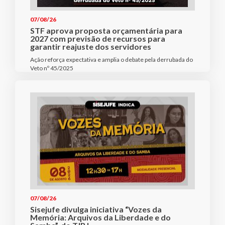
07/08/26
STF aprova proposta orçamentária para
2027 com previsão de recursos para
garantir reajuste dos servidores
Ação reforça expectativa e amplia o debate pela derrubada do
Veto nº 45/2025
07/08/26
Sisejufe divulga iniciativa “Vozes da
Memória: Arquivos da Liberdade e do