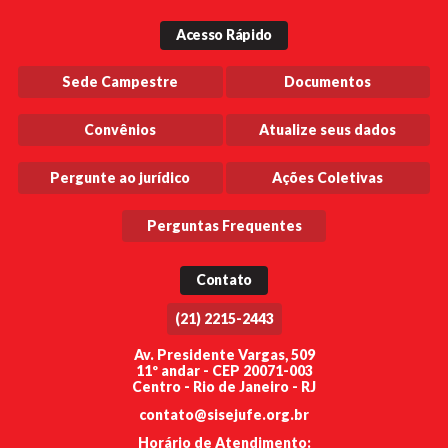
Acesso Rápido
Sede Campestre
Documentos
Convênios
Atualize seus dados
Pergunte ao jurídico
Ações Coletivas
Perguntas Frequentes
Contato
(21) 2215-2443
Av. Presidente Vargas, 509
11º andar - CEP 20071-003
Centro - Rio de Janeiro - RJ
contato@sisejufe.org.br
Horário de Atendimento: