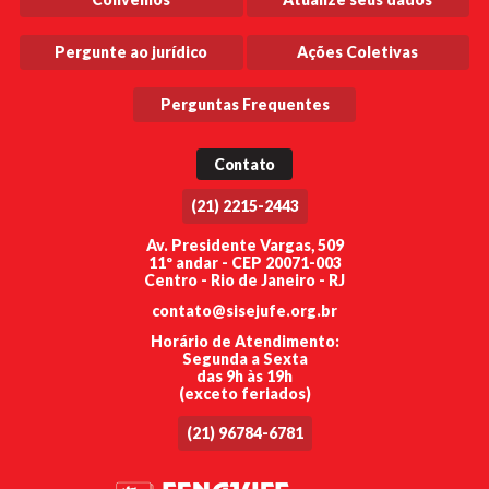
Pergunte ao jurídico
Ações Coletivas
Perguntas Frequentes
Contato
(21) 2215-2443
Av. Presidente Vargas, 509
11º andar - CEP 20071-003
Centro - Rio de Janeiro - RJ
contato@sisejufe.org.br
Horário de Atendimento:
Segunda a Sexta
das 9h às 19h
(exceto feriados)
(21) 96784-6781