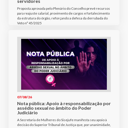
servidores
Proposta aprovada pelo Plenário do Conselho prevê recursos
para reajuste salarial, provimento de cargos e fortalecimento
da estrutura do órgão, reforçando a defesa da derrubada do
Veto nº 45/2025
07/08/26
Nota pública: Apoio à responsabilização por
assédio sexual no âmbito do Poder
Judiciário
A Secretaria de Mulheres do Sisejufe manifesta seu apoio à
decisão do Superior Tribunal de Justiça que, por unanimidade,