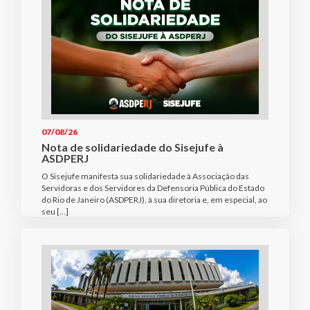
07/08/26
Nota de solidariedade do Sisejufe à
ASDPERJ
O Sisejufe manifesta sua solidariedade à Associação das
Servidoras e dos Servidores da Defensoria Pública do Estado
do Rio de Janeiro (ASDPERJ), à sua diretoria e, em especial, ao
seu […]